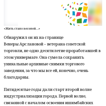
«Жить стало веселей…»
Обнаружил он их на странице
Венеры Арслановой – ветерана советской
торговли, не одно десятилетие проработавшей в
этом универмаге. Она сумела сохранить
уникальные архивные снимки торгового
заведения, за что мы все ей, конечно, очень
благодарны.
Пятидесятые годы дали старт второй волне
индустриализации города. Первой волне,
связанной с началом освоения ишимбайских