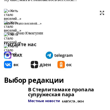
«Жить стало веселей…»
Автор:
Фаяз Юмагузин
Читайте нас
Выбор редакции
В Стерлитамаке пропала
супружеская пара
Местные новости
6 АВГУСТА , 04:54