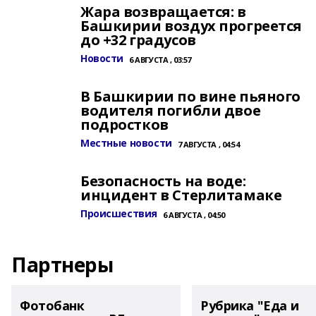
Жара возвращается: в
Башкирии воздух прогреется
до +32 градусов
Новости
6 АВГУСТА , 03:57
В Башкирии по вине пьяного
водителя погибли двое
подростков
Местные новости
7 АВГУСТА , 04:54
Безопасность на воде:
инцидент в Стерлитамаке
Происшествия
6 АВГУСТА , 04:50
Партнеры
Фотобанк
Рубрика "Еда и