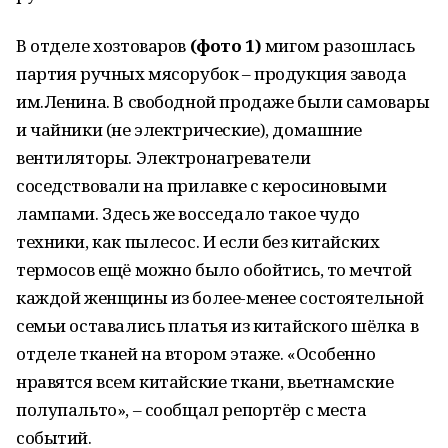
В отделе хозтоваров
(фото 1)
мигом разошлась
партия ручных мясорубок – продукция завода
им.Ленина. В свободной продаже были самовары
и чайники (не электрические), домашние
вентиляторы. Электронагреватели
соседствовали на прилавке с керосиновыми
лампами. Здесь же восседало такое чудо
техники, как пылесос. И если без китайских
термосов ещё можно было обойтись, то мечтой
каждой женщины из более-менее состоятельной
семьи оставались платья из китайского шёлка в
отделе тканей на втором этаже. «Особенно
нравятся всем китайские ткани, вьетнамские
полупальто», – сообщал репортёр с места
событий.