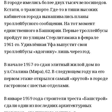
В городе имелись более двух тысяч велосипедов.
Кстати, о транспорте. Где-то в тиши высоких
кабинетов города вынашивались планы
троллейбусного сообщения. На тот момент
единственного в Башкирии. Первые троллейбусы
пройдут по улицам Стерлитамака в феврале
1961-го. Удивлённая Уфа выпустит свои
троллейбусы «вдогонку» лишь через год.
В начале 1957-го сдан элитный жилой дом по
ул.Сталина (Мира), 62. В следующем году на его
первом этаже открылся самый «крутой» в городе
гастроном с шестью отделами.
В январе 1959 года строители треста «Башстрой»
сдали один из последних архитектурных