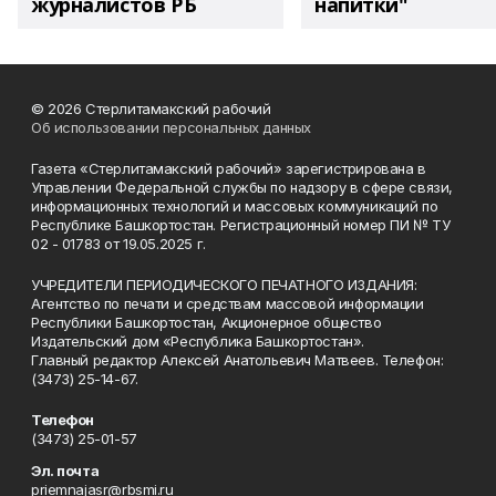
журналистов РБ
напитки"
© 2026 Стерлитамакский рабочий
Об использовании персональных данных
Газета «Стерлитамакский рабочий» зарегистрирована в
Управлении Федеральной службы по надзору в сфере связи,
информационных технологий и массовых коммуникаций по
Республике Башкортостан. Регистрационный номер ПИ № ТУ
02 - 01783 от 19.05.2025 г.
УЧРЕДИТЕЛИ ПЕРИОДИЧЕСКОГО ПЕЧАТНОГО ИЗДАНИЯ:
Агентство по печати и средствам массовой информации
Республики Башкортостан, Акционерное общество
Издательский дом «Республика Башкортостан».
Главный редактор Алексей Анатольевич Матвеев. Телефон:
(3473) 25-14-67.
Телефон
(3473) 25-01-57
Эл. почта
priemnajasr@rbsmi.ru