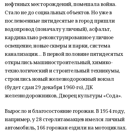
нефтяных месторождений, помешала война.
Стало не до социальных объектов. Но уже в
послевоенные пятидесятые в город пришли
водопровод (поначалу уличный), асфальт,
кардинально реконструированное уличное
освещение, новые скверы и парки, система
канализации… В первой половине пятидесятых
открылись машиностроительный, химико-
технологический и строительный техникумы,
строились новый железнодорожный вокзал
(будет сдан 29 декабря 1960-го), ДК
железнодорожников, Дворец культуры «Сода».
Выросло и благосостояние горожан. В 1954 году,
например, у 28 стерлитамакцев имелся личный
автомобиль, 166 горожан ездили на мотоциклах.