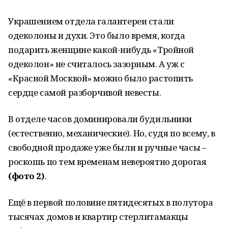
Украшением отдела галантереи стали
одеколоны и духи. Это было время, когда
подарить женщине какой-нибудь «Тройной
одеколон» не считалось зазорным. А уж с
«Красной Москвой» можно было растопить
сердце самой разборчивой невесты.
В отделе часов доминировали будильники
(естественно, механические). Но, судя по всему, в
свободной продаже уже были и ручные часы –
роскошь по тем временам невероятно дорогая
(фото 2)
.
Ещё в первой половине пятидесятых в полутора
тысячах домов и квартир стерлитамакцы