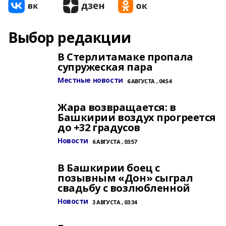
Выбор редакции
В Стерлитамаке пропала
супружеская пара
Местные новости
6 АВГУСТА , 04:54
Жара возвращается: в
Башкирии воздух прогреется
до +32 градусов
Новости
6 АВГУСТА , 03:57
В Башкирии боец с
позывным «Дон» сыграл
свадьбу с возлюбленной
Новости
3 АВГУСТА , 03:34