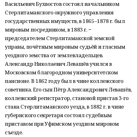
Васильевич Бухвостов состоял начальником
Стерлитамакского окружного управления
государственных имуществ, в 1865–1878 г. был
мировым посредником, в 1883 г. −
председателем Стерлитамакской земской
управы, почётным мировым судьёй и гласным
уездного земства от землевладельцев.
Александр Николаевич Левашёв учился в
Московском благородном университетском
пансионе. В 1862 году был в чине коллежского
советника. Его сын Пётр Александрович Левашёв,
коллежский регистратор, становой пристав 3-го
стана Стерлитамакского уезда, в 1882 г. в чине
губернского секретаря состоял судебным
приставом при Уфимском уездном мировом
съезде.