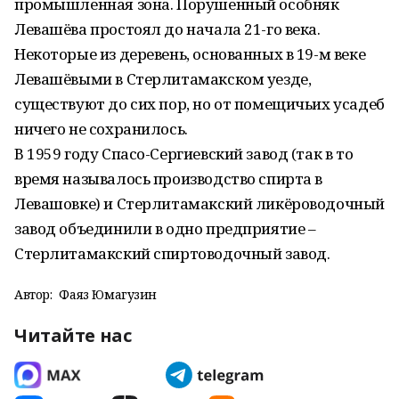
промышленная зона. Порушенный особняк
Левашёва простоял до начала 21-го века.
Некоторые из деревень, основанных в 19-м веке
Левашёвыми в Стерлитамакском уезде,
существуют до сих пор, но от помещичьих усадеб
ничего не сохранилось.
В 1959 году Спасо-Сергиевский завод (так в то
время называлось производство спирта в
Левашовке) и Стерлитамакский ликёроводочный
завод объединили в одно предприятие –
Стерлитамакский спиртоводочный завод.
Автор:
Фаяз Юмагузин
Читайте нас