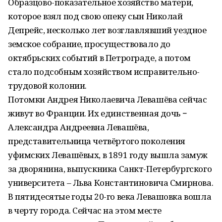
Образцово-показательное хозяйство матери,
которое взял под свою опеку сын Николай
Депрейс, несколько лет возглавлявший уездное
земское собрание, просуществовало до
октябрьских событий в Петрограде, а потом
стало подсобным хозяйством исправительно-
трудовой колонии.
Потомки Андрея Николаевича Левашёва сейчас
живут во Франции. Их единственная дочь −
Александра Андреевна Левашёва,
представительница четвёртого поколения
уфимских Левашёвых, в 1891 году вышла замуж
за дворянина, выпускника Санкт-Петербургского
университета – Льва Константиновича Смирнова.
В пятидесятые годы 20-го века Левашовка вошла
в черту города. Сейчас на этом месте