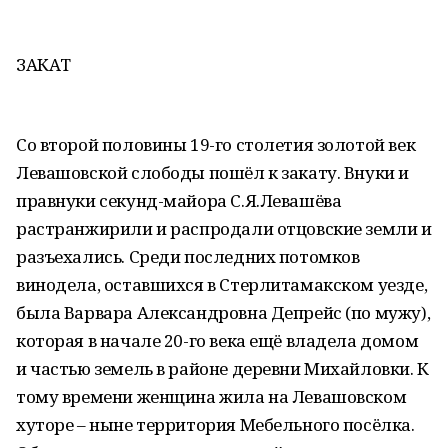
ЗАКАТ
Со второй половины 19-го столетия золотой век
Левашовской слободы пошёл к закату. Внуки и
правнуки секунд-майора С.Я.Левашёва
растранжирили и распродали отцовские земли и
разъехались. Среди последних потомков
винодела, оставшихся в Стерлитамакском уезде,
была Варвара Александровна Депрейс (по мужу),
которая в начале 20-го века ещё владела домом
и частью земель в районе деревни Михайловки. К
тому времени женщина жила на Левашовском
хуторе – ныне территория Мебельного посёлка.