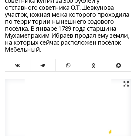
советника купил за 300 рублей у
отставного советника О.Т.Шевкунова
участок, южная межа которого проходила
по территории нынешнего содового
посёлка. В январе 1789 года старшина
Мухаметрахим Ибраев продал ему земли,
на которых сейчас расположен посёлок
Мебельный.