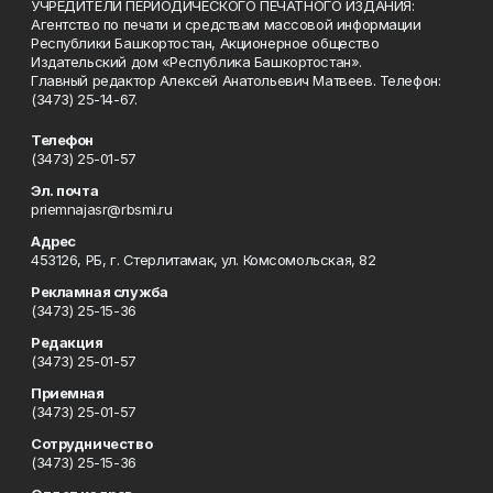
УЧРЕДИТЕЛИ ПЕРИОДИЧЕСКОГО ПЕЧАТНОГО ИЗДАНИЯ:
Агентство по печати и средствам массовой информации
Республики Башкортостан, Акционерное общество
Издательский дом «Республика Башкортостан».
Главный редактор Алексей Анатольевич Матвеев. Телефон:
(3473) 25-14-67.
Телефон
(3473) 25-01-57
Эл. почта
priemnajasr@rbsmi.ru
Адрес
453126, РБ, г. Стерлитамак, ул. Комсомольская, 82
Рекламная служба
(3473) 25-15-36
Редакция
(3473) 25-01-57
Приемная
(3473) 25-01-57
Сотрудничество
(3473) 25-15-36