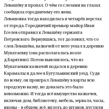
Левашёву и пропал. О чём со слезами на глазах
сообщила городничему его жена.
Левашовка тогда находилась в четырёх верстах
от города. Городничий премьер-майор Иван
Еселев отправил к Левашёву сержанта
Петровского. Вернувшись, тот доложил, что со
слов Левашёва, казначей от него уехал в деревню
Мукатаевку (она располагалась возле
д.Барятино). Потом выяснилось, что из
Мукатаевки казначей подался в деревню
Карамалы и далее в Бугульминский уезд. Судя
по всему, он проиграл Левашёву в карты всю
городскую казну, но доказать это было
невозможно. И тогда всё имущество казначея,
включая дом, библиотеку, мебель, зеркала, часы,
иконы – в общем, всё, вплоть до штанов, пустили