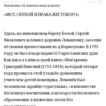
Левашёвы. От золотого века к закату
«МОТ, СКУПОЙ И НРАВА ЖЕСТОКОГО»
Здесь, на живописном берегу Белой, Сергей
Яковлевич заложил деревню Левашовку, заселив
её своими крепостными из д.Корноухово. В 1795
году он был владельцем 653 крестьянских душ.
Как писал о нём в своей книге «Моё время»
Григорий Винский (1753-1818), который четыре
года прожил в этой усадьбе домашним
учителем детей помещика, Левашёв был
человеком «крайне страстным», «в юношестве
без всякого воспитания, в молодости без всякого
образования, в мужеских летах без