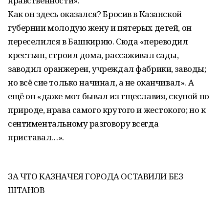
нравственности».
Как он здесь оказался? Бросив в Казанской
губернии молодую жену и пятерых детей, он
переселился в Башкирию. Сюда «переводил
крестьян, строил дома, рассаживал сады,
заводил оранжереи, учреждал фабрики, заводы;
но всё сие только начинал, а не оканчивал». А
ещё он «даже мот бывал из тщеславия, скупой по
природе, нрава самого крутого и жестокого; но к
сентиментальному разговору всегда
приставал…».
ЗА ЧТО КАЗНАЧЕЯ ГОРОДА ОСТАВИЛИ БЕЗ
ШТАНОВ