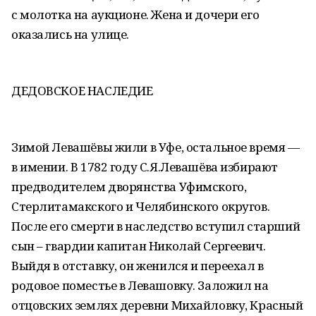
с молотка на аукционе. Жена и дочери его
оказались на улице.
ДЕДОВСКОЕ НАСЛЕДИЕ
Зимой Левашёвы жили в Уфе, остальное время —
в имении. В 1782 году С.Я.Левашёва избирают
предводителем дворянства Уфимского,
Стерлитамакского и Челябинского округов.
После его смерти в наследство вступил старший
сын – гвардии капитан Николай Сергеевич.
Выйдя в отставку, он женился и переехал в
родовое поместье в Левашовку. Заложил на
отцовских землях деревни Михайловку, Красный