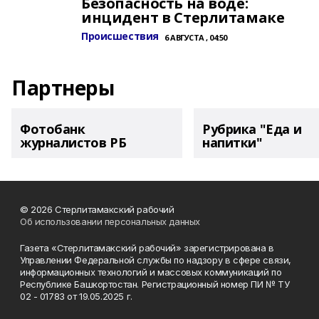
Безопасность на воде:
инцидент в Стерлитамаке
Происшествия
6 АВГУСТА , 04:50
Партнеры
Фотобанк
Рубрика "Еда и
журналистов РБ
напитки"
© 2026 Стерлитамакский рабочий
Об использовании персональных данных
Газета «Стерлитамакский рабочий» зарегистрирована в
Управлении Федеральной службы по надзору в сфере связи,
информационных технологий и массовых коммуникаций по
Республике Башкортостан. Регистрационный номер ПИ № ТУ
02 - 01783 от 19.05.2025 г.