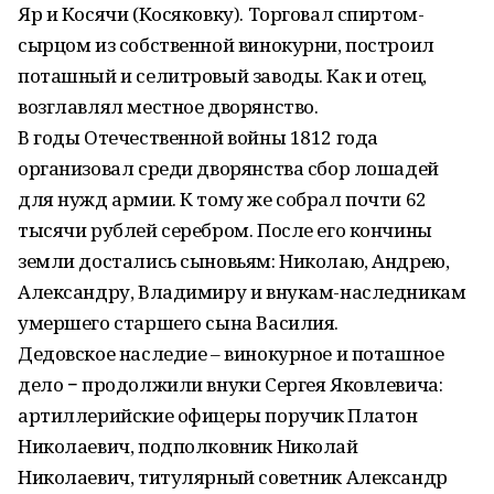
Яр и Косячи (Косяковку). Торговал спиртом-
сырцом из собственной винокурни, построил
поташный и селитровый заводы. Как и отец,
возглавлял местное дворянство.
В годы Отечественной войны 1812 года
организовал среди дворянства сбор лошадей
для нужд армии. К тому же собрал почти 62
тысячи рублей серебром. После его кончины
земли достались сыновьям: Николаю, Андрею,
Александру, Владимиру и внукам-наследникам
умершего старшего сына Василия.
Дедовское наследие – винокурное и поташное
дело − продолжили внуки Сергея Яковлевича:
артиллерийские офицеры поручик Платон
Николаевич, подполковник Николай
Николаевич, титулярный советник Александр