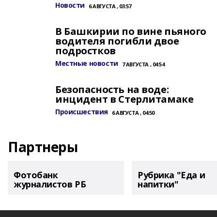
Новости
6 АВГУСТА , 03:57
В Башкирии по вине пьяного
водителя погибли двое
подростков
Местные новости
7 АВГУСТА , 04:54
Безопасность на воде:
инцидент в Стерлитамаке
Происшествия
6 АВГУСТА , 04:50
Партнеры
Фотобанк
Рубрика "Еда и
журналистов РБ
напитки"