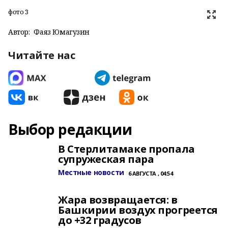
фото 3
Автор:
Фаяз Юмагузин
Читайте нас
Выбор редакции
В Стерлитамаке пропала
супружеская пара
Местные новости
6 АВГУСТА , 04:54
Жара возвращается: в
Башкирии воздух прогреется
до +32 градусов