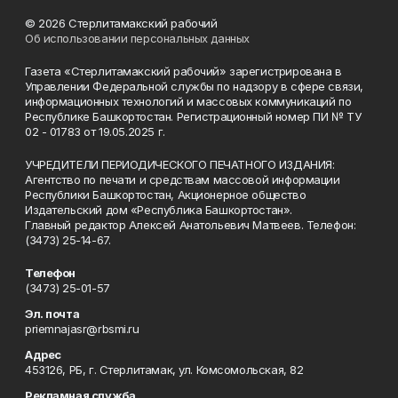
© 2026 Стерлитамакский рабочий
Об использовании персональных данных
Газета «Стерлитамакский рабочий» зарегистрирована в
Управлении Федеральной службы по надзору в сфере связи,
информационных технологий и массовых коммуникаций по
Республике Башкортостан. Регистрационный номер ПИ № ТУ
02 - 01783 от 19.05.2025 г.
УЧРЕДИТЕЛИ ПЕРИОДИЧЕСКОГО ПЕЧАТНОГО ИЗДАНИЯ:
Агентство по печати и средствам массовой информации
Республики Башкортостан, Акционерное общество
Издательский дом «Республика Башкортостан».
Главный редактор Алексей Анатольевич Матвеев. Телефон:
(3473) 25-14-67.
Телефон
(3473) 25-01-57
Эл. почта
priemnajasr@rbsmi.ru
Адрес
453126, РБ, г. Стерлитамак, ул. Комсомольская, 82
Рекламная служба