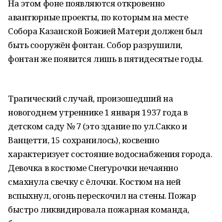
На этом фоне появляются откровенно
авантюрные проекты, по которым на месте
Собора Казанской Божией Матери должен был
быть сооружён фонтан. Собор разрушили,
фонтан же появится лишь в пятидесятые годы.
Трагический случай, произошедший на
новогоднем утреннике 1 января 1937 года в
детском саду № 7 (это здание по ул.Сакко и
Ванцетти, 15 сохранилось), косвенно
характеризует состояние водоснабжения города.
Девочка в костюме Снегурочки нечаянно
смахнула свечку с ёлочки. Костюм на ней
вспыхнул, огонь перескочил на стены. Пожар
быстро ликвидировала пожарная команда,