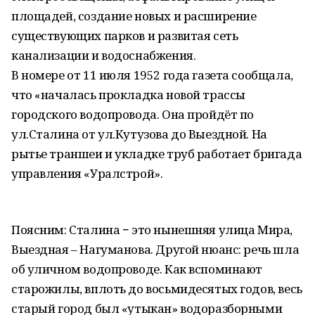
площадей, создание новых и расширение
существующих парков и развитая сеть
канализации и водоснабжения.
В номере от 11 июля 1952 года газета сообщала,
что «началась прокладка новой трассы
городского водопровода. Она пройдёт по
ул.Сталина от ул.Кутузова до Выездной. На
рытье траншеи и укладке труб работает бригада
управления «Уралстрой».
Поясним: Сталина − это нынешняя улица Мира,
Выездная – Нагуманова. Другой нюанс: речь шла
об уличном водопроводе. Как вспоминают
старожилы, вплоть до восьмидесятых годов, весь
старый город был «утыкан» водоразборными