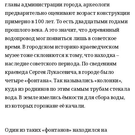
главы администрации города, археологи
предварительно оценивают возраст конструкции
примерно в 100 лет. То есть двадцатыми годами
прошлого века. А это значит, что деревянный
водопровод мог появиться лишь в советское
время. В городском историко-краеведческом
музее тоже склоняются к тому, что находка –
наследие советского периода. По сведениям
краеведа Сергея Лукасевича, в городе было
четыре «фонтана». Так назывались «колонки»,
куда из родников по этим самым трубам стекала
вода. В земле имелись ёмкости для сбора воды,
из которых горожане её качали.
Один из таких «фонтанов» находился на