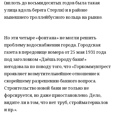
(вплоть до восьмидесятых годов была такая
улица вдоль берега Стерли) и в районе
нынешнего троллейбусного кольца на рынке.
Но эти четыре «фонтана» не могли решить
проблему водоснабжения города. Городская
газета в передовице номера от 25 мая 1931 года
под заголовком «Даёшь городу бани!»
негодовала по поводу того, что «Горкоммунтрест
проявляет возмутительнейшее отношение к
скорейшему разрешению банного вопроса.
Строительство новой бани не только не
форсируется, но даже приостановлено. Дело,
видите ли в том, что нет труб, стройматериалов
и пр.».