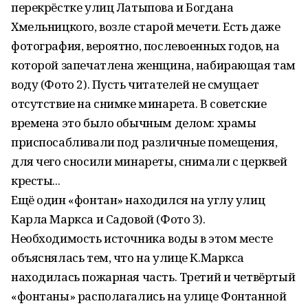
перекрёстке улиц Латыпова и Богдана
Хмельницкого, возле старой мечети. Есть даже
фотография, вероятно, послевоенных годов, на
которой запечатлена женщина, набирающая там
воду (Фото 2). Пусть читателей не смущает
отсутствие на снимке минарета. В советские
времена это было обычным делом: храмы
приспосабливали под различные помещения,
для чего сносили минареты, снимали с церквей
кресты...
Ещё один «фонтан» находился на углу улиц
Карла Маркса и Садовой (Фото 3).
Необходимость источника воды в этом месте
объяснялась тем, что на улице К.Маркса
находилась пожарная часть. Третий и четвёртый
«фонтаны» располагались на улице Фонтанной