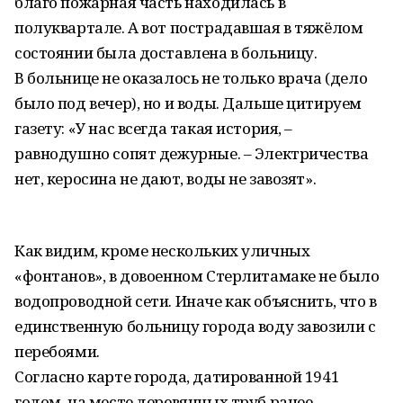
благо пожарная часть находилась в
полуквартале. А вот пострадавшая в тяжёлом
состоянии была доставлена в больницу.
В больнице не оказалось не только врача (дело
было под вечер), но и воды. Дальше цитируем
газету: «У нас всегда такая история, –
равнодушно сопят дежурные. – Электричества
нет, керосина не дают, воды не завозят».
Как видим, кроме нескольких уличных
«фонтанов», в довоенном Стерлитамаке не было
водопроводной сети. Иначе как объяснить, что в
единственную больницу города воду завозили с
перебоями.
Согласно карте города, датированной 1941
годом, на месте деревянных труб ранее