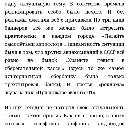
одну актуальную тему. В советские времена
рекламировать особо было нечего. И без
рекламы сметали всё с прилавков. Но три вида
баннеров всё же можно было встретить
практически в каждом городе: «Летайте
самолётами аэрофлота!» (пикантность ситуации
была в том, что других авиакомпаний в СССР всё
равно не было); «Храните деньги в
сберегательной кассе!» (здесь то же самое:
альтернативой сбербанку была только
трёхлитровая банка); И третья «реклама»
звучала так: «При пожаре звоните 01».
Из них сегодня не потерял свою актуальность
только третий призыв. Как ни странно, в эпоху
сотовых телефонов, айфонов, андроидов