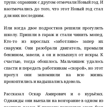
трупа: охранник с другом отмечали Новый год. И
наотмечались до того, что этот Новый год стал
для них последним.
Или когда двое подростков решили прогулять
школу. Пришли в гараж и стали чинить мопед.
Кто-то из взрослых «заботливо» запер их
снаружи. Они разобрали двигатель, промыли
бензином, завели, а он и вспыхнул от искры. К
счастью, тогда обошлось. Мальчишек удалось
спасти и передать работникам «скорой», но этот
прогул они запомнили на всю жизнь:
прокоптились и надышались вдоволь.
Рассказал Оскар Амирович и о курьёзах.
Однажды они выехали на возгорание в одном из