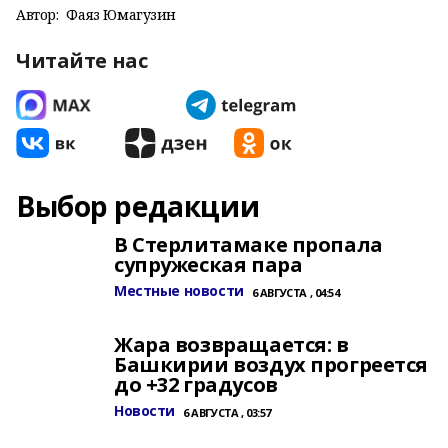
Автор:
Фаяз Юмагузин
Читайте нас
Выбор редакции
В Стерлитамаке пропала
супружеская пара
Местные новости
6 АВГУСТА , 04:54
Жара возвращается: в
Башкирии воздух прогреется
до +32 градусов
Новости
6 АВГУСТА , 03:57