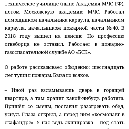
техническое училище (ныне Академия МЧС РФ),
потом Московскую академию МЧС. Работал
помощником начальника караула, начальником
караула, начальником пожарной части №40. В
2018 году вышел на пенсию. Но профессию
огнеборца не оставил. Работает в пожарно-
газоспасательной службе АО «БСК».
О работе рассказывает обыденно: шестнадцать
лет тушил пожары. Бывало всякое.
– Иной раз взламываешь дверь в горящей
квартире, а там храпит какой-нибудь работяга.
Пришёл со смены, поставил разогревать обед,
уснул. Глаза открыл, а перед ним «космонавт в
скафандре». У нас ведь экипировка – под стать