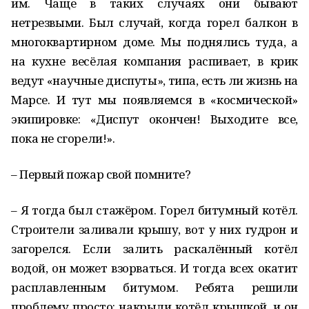
им. Чаще в таких случаях они бывают
нетрезвыми. Был случай, когда горел балкон в
многоквартирном доме. Мы поднялись туда, а
на кухне весёлая компания распивает, в крик
ведут «научные диспуты», типа, есть ли жизнь на
Марсе. И тут мы появляемся в «космической»
экипировке: «Диспут окончен! Выходите все,
пока не сгорели!».
– Первый пожар свой помните?
– Я тогда был стажёром. Горел битумный котёл.
Строители заливали крышу, вот у них гудрон и
загорелся. Если залить раскалённый котёл
водой, он может взорваться. И тогда всех окатит
расплавленным битумом. Ребята решили
проблему просто: накрыли котёл крышкой, и он