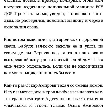
частных домов. К приезду пожарных огонь был
потушен водителем поливальной машины РСУ
ДОР. Проезжал мимо, увидел, что из окон валит
дым, не растерялся, подогнал машину и через в
окно залил огонь.
Как потом выяснилось, загорелось от церковной
свечи. Бабуля зачем-то зажгла её и ушла по
своим делам. Вернувшись, застала наполовину
выгоревший изнутри и залитый водой дом. И это
ещё легко отделалась. Если бы не находчивый
коммунальщик, лишилась бы всего.
Как-то раз Оскар Амирович ехал со смены домой.
И тут заметил, что в троллейбусе все на него как-
то странно смотрят. А девушки и вовсе загадочно
улыбаются и строят глазки. Оскар Амирович