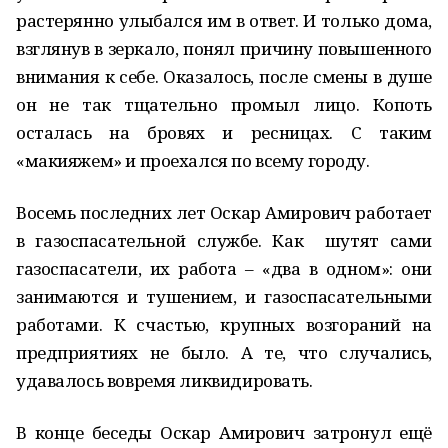
растерянно улыбался им в ответ. И только дома,
взглянув в зеркало, понял причину повышенного
внимания к себе. Оказалось, после смены в душе
он не так тщательно промыл лицо. Копоть
осталась на бровях и ресницах. С таким
«макияжем» и проехался по всему городу.
Восемь последних лет Оскар Амирович работает
в газоспасательной службе. Как шутят сами
газоспасатели, их работа – «два в одном»: они
занимаются и тушением, и газоспасательными
работами. К счастью, крупных возгораний на
предприятиях не было. А те, что случались,
удавалось вовремя ликвидировать.
В конце беседы Оскар Амирович затронул ещё