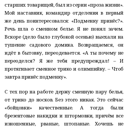
старших товарищей, был из серии «проза жизни».
Мой наставник, командир отделения в первый
же день поинтересовался: «Подменку принёс?».
Речь шла о сменном белье. Я не понял зачем.
Вскоре (дело было глубокой осенью) выехали на
тушение садового домика. Возвращаемся, он
идёт в бытовку, переодевается. «А ты почему не
переоделся? Я же тебя предупреждал! – И
протягивает сменное трико и олимпийку. – Чтоб
завтра принёс подменку».
С тех пор на работе держу сменную пару белья,
от трико до носков. Без этого никак. Это сейчас
«бойцовки» качественные. А тогда были
брезентовые накидки и штормовки, причём все
изношенные, рваные, штопаные. Хочешь не