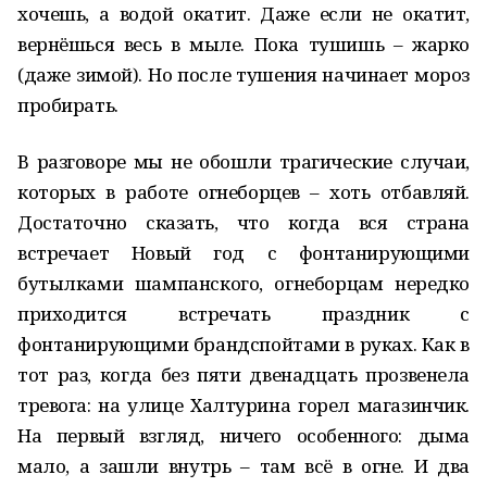
хочешь, а водой окатит. Даже если не окатит,
вернёшься весь в мыле. Пока тушишь – жарко
(даже зимой). Но после тушения начинает мороз
пробирать.
В разговоре мы не обошли трагические случаи,
которых в работе огнеборцев – хоть отбавляй.
Достаточно сказать, что когда вся страна
встречает Новый год с фонтанирующими
бутылками шампанского, огнеборцам нередко
приходится встречать праздник с
фонтанирующими брандспойтами в руках. Как в
тот раз, когда без пяти двенадцать прозвенела
тревога: на улице Халтурина горел магазинчик.
На первый взгляд, ничего особенного: дыма
мало, а зашли внутрь – там всё в огне. И два