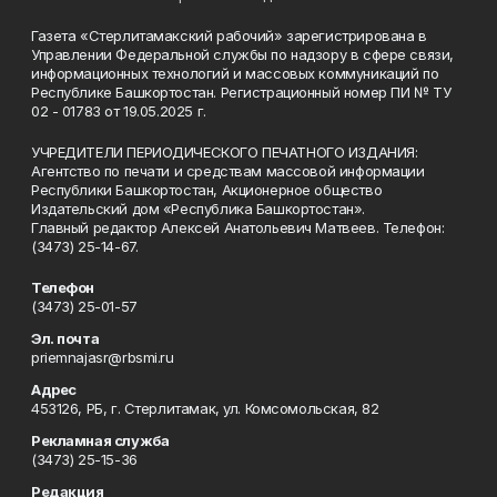
Газета «Стерлитамакский рабочий» зарегистрирована в
Управлении Федеральной службы по надзору в сфере связи,
информационных технологий и массовых коммуникаций по
Республике Башкортостан. Регистрационный номер ПИ № ТУ
02 - 01783 от 19.05.2025 г.
УЧРЕДИТЕЛИ ПЕРИОДИЧЕСКОГО ПЕЧАТНОГО ИЗДАНИЯ:
Агентство по печати и средствам массовой информации
Республики Башкортостан, Акционерное общество
Издательский дом «Республика Башкортостан».
Главный редактор Алексей Анатольевич Матвеев. Телефон:
(3473) 25-14-67.
Телефон
(3473) 25-01-57
Эл. почта
priemnajasr@rbsmi.ru
Адрес
453126, РБ, г. Стерлитамак, ул. Комсомольская, 82
Рекламная служба
(3473) 25-15-36
Редакция