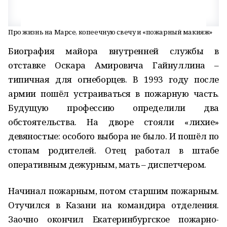
Про жизнь на Марсе, копеечную свечу и «пожарный макияж»
Биография майора внутренней службы в
отставке Оскара Амировича Гайнуллина –
типичная для огнеборцев. В 1993 году после
армии пошёл устраиваться в пожарную часть.
Будущую профессию определили два
обстоятельства. На дворе стояли «лихие»
девяностые: особого выбора не было. И пошёл по
стопам родителей. Отец работал в штабе
оперативным дежурным, мать – диспетчером.
Начинал пожарным, потом старшим пожарным.
Отучился в Казани на командира отделения.
Заочно окончил Екатеринбургское пожарно-