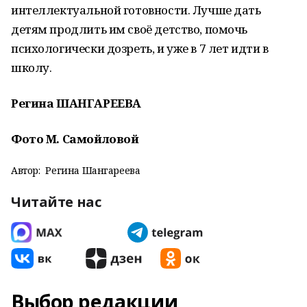
интеллектуальной готовности. Лучше дать
детям продлить им своё детство, помочь
психологически дозреть, и уже в 7 лет идти в
школу.
Регина ШАНГАРЕЕВА
Фото М. Самойловой
Автор:
Регина Шангареева
Читайте нас
Выбор редакции