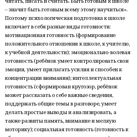
читать, писать и считать. Быть готовым к школе
– значит быть готовым всему этому научиться».
Поэтому психологическая подготовка к школе
включает в себя разные виды готовности:
мотивационная готовность (формирование
положительного отношения к школе, к учителю,
к учебной деятельности); эмоционально-волевая
готовность (ребёнок умеет контролировать свои
эмоции, умеет прилагать усилия и способен к
концентрации внимания); интеллектуальная
готовность (сформирован кругозор, ребёнок
может рассказать о себе важные сведения,
поддержать общие темы в разговоре, умеет
делать простые выводы и анализировать, а
также развиты память, внимание и мелкую
моторику); социальная готовность (готовность к