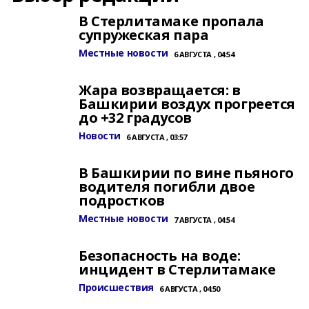
В Стерлитамаке пропала
супружеская пара
Местные новости
6 АВГУСТА , 04:54
Жара возвращается: в
Башкирии воздух прогреется
до +32 градусов
Новости
6 АВГУСТА , 03:57
В Башкирии по вине пьяного
водителя погибли двое
подростков
Местные новости
7 АВГУСТА , 04:54
Безопасность на воде:
инцидент в Стерлитамаке
Происшествия
6 АВГУСТА , 04:50