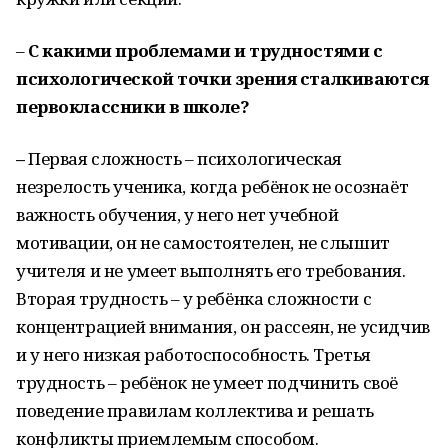
–
С какими проблемами и трудностями с
психологической точки зрения сталкиваются
первоклассники в школе?
–
Первая сложность – психологическая
незрелость ученика, когда ребёнок не осознаёт
важность обучения, у него нет учебной
мотивации, он не самостоятелен, не слышит
учителя и не умеет выполнять его требования.
Вторая трудность – у ребёнка сложности с
концентрацией внимания, он рассеян, не усидчив
и у него низкая работоспособность. Третья
трудность – ребёнок не умеет подчинить своё
поведение правилам коллектива и решать
конфликты приемлемым способом.