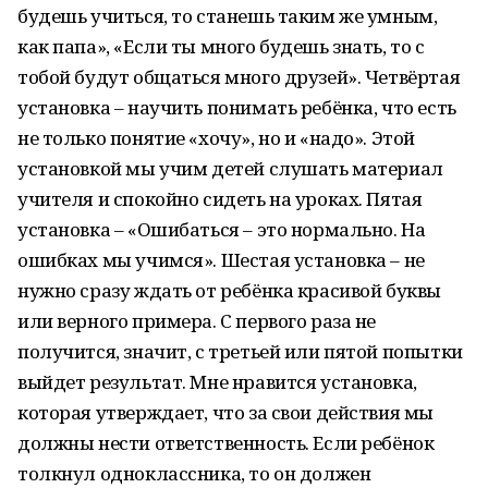
будешь учиться, то станешь таким же умным,
как папа», «Если ты много будешь знать, то с
тобой будут общаться много друзей». Четвёртая
установка – научить понимать ребёнка, что есть
не только понятие «хочу», но и «надо». Этой
установкой мы учим детей слушать материал
учителя и спокойно сидеть на уроках. Пятая
установка – «Ошибаться – это нормально. На
ошибках мы учимся». Шестая установка – не
нужно сразу ждать от ребёнка красивой буквы
или верного примера. С первого раза не
получится, значит, с третьей или пятой попытки
выйдет результат. Мне нравится установка,
которая утверждает, что за свои действия мы
должны нести ответственность. Если ребёнок
толкнул одноклассника, то он должен