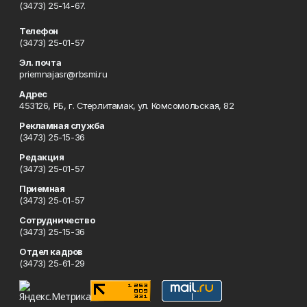
(3473) 25-14-67.
Телефон
(3473) 25-01-57
Эл. почта
priemnajasr@rbsmi.ru
Адрес
453126, РБ, г. Стерлитамак, ул. Комсомольская, 82
Рекламная служба
(3473) 25-15-36
Редакция
(3473) 25-01-57
Приемная
(3473) 25-01-57
Сотрудничество
(3473) 25-15-36
Отдел кадров
(3473) 25-61-29