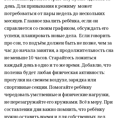
день. Для привыкания к режиму может
потребоваться от пары недель до нескольких
месяцев. Главное хвалить ребёнка, если он
справляется со своим графиком, обсуждать его
успехи, планировать новые дела. Если говорить
про сон, то подъём должен быть не позже, чем за
час до начала занятия, а продолжительность сна
не меньше 10 часов. Старайтесь ложиться
каждый день в одно и то же время. Добавлю, что
полезна будет любая физическая активность:
прогулки на свежем воздухе, зарядка или
спортивные секции. Помогайте ребёнку
чередовать умственные и физические нагрузки,
не перезагружайте его кружками. Всё в меру. При
составлении дня важно помнить, что ребёнку
нужно оставить время и для собственных дел.