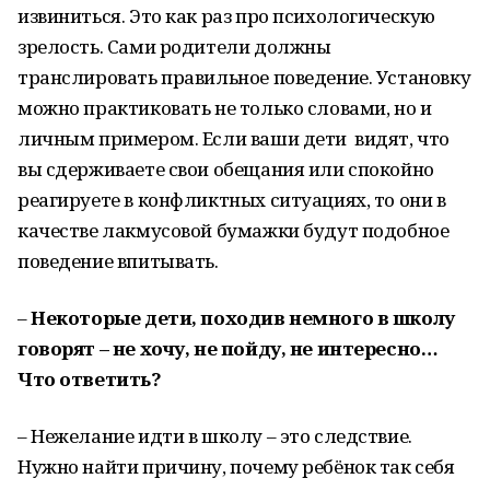
извиниться. Это как раз про психологическую
зрелость. Сами родители должны
транслировать правильное поведение. Установку
можно практиковать не только словами, но и
личным примером. Если ваши дети видят, что
вы сдерживаете свои обещания или спокойно
реагируете в конфликтных ситуациях, то они в
качестве лакмусовой бумажки будут подобное
поведение впитывать.
–
Некоторые дети, походив немного в школу
говорят – не хочу, не пойду, не интересно…
Что ответить?
– Нежелание идти в школу – это следствие.
Нужно найти причину, почему ребёнок так себя