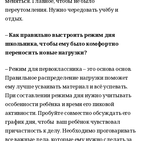
меняться. Главное, чтобы не было
переутомления. Нужно чередовать учёбу и
отдых.
– Как правильно выстроить режим дня
школьника, чтобы ему было комфортно
переносить новые нагрузки?
–
Режим для первоклассника – это основа основ.
Правильное распределение нагрузки поможет
ему лучше усваивать материал и всё успевать.
При составлении режима дня нужно учитывать
особенности ребёнка и время его пиковой
активности. Пробуйте совместно обсуждать его
график дня, чтобы ваш ребёнок чувствовал
причастность к делу. Необходимо проговаривать
все важные дела, которые ему нужно сделать за