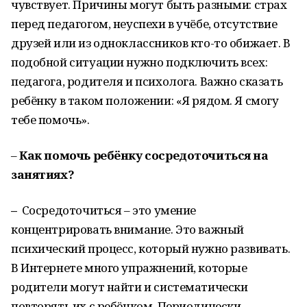
чувствует. Причины могут быть разными: страх
перед педагогом, неуспехи в учёбе, отсутствие
друзей или из одноклассников кто-то обижает. В
подобной ситуации нужно подключить всех:
педагога, родителя и психолога. Важно сказать
ребёнку в таком положении: «Я рядом. Я смогу
тебе помочь».
–
Как помочь ребёнку сосредоточиться на
занятиях?
–
Сосредоточиться – это умение
концентрировать внимание. Это важный
психический процесс, который нужно развивать.
В Интернете много упражнений, которые
родители могут найти и систематически
повторять их с ребёнком. Периодически