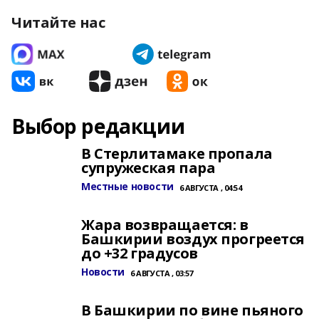
Читайте нас
Выбор редакции
В Стерлитамаке пропала
супружеская пара
Местные новости
6 АВГУСТА , 04:54
Жара возвращается: в
Башкирии воздух прогреется
до +32 градусов
Новости
6 АВГУСТА , 03:57
В Башкирии по вине пьяного