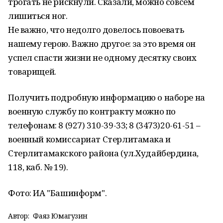
трогать не рискнули. Сказали, можно совсем
лишиться ног.
Не важно, что недолго довелось повоевать
нашему герою. Важно другое: за это время он
успел спасти жизни не одному десятку своих
товарищей.
Получить подробную информацию о наборе на
военную службу по контракту можно по
телефонам: 8 (927) 310-39-33; 8 (3473)20-61-51 –
военный комиссариат Стерлитамака и
Стерлитамакского района (ул.Худайбердина,
118, каб. № 19).
Фото: ИА "Башинформ".
Автор:
Фаяз Юмагузин