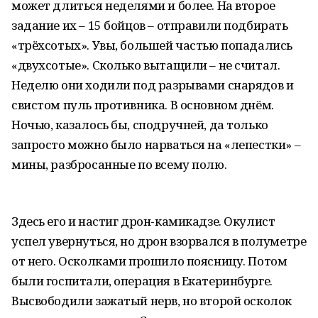
может длиться неделями и более. На второе
задание их – 15 бойцов – отправили подбирать
«трёхсотых». Увы, большей частью попадались
«двухсотые». Сколько вытащили – не считал.
Неделю они ходили под разрывами снарядов и
свистом пуль противника. В основном днём.
Ночью, казалось бы, сподручней, да только
запросто можно было нарваться на «лепестки» –
мины, разбросанные по всему полю.
Здесь его и настиг дрон-камикадзе. Окулист
успел увернуться, но дрон взорвался в полуметре
от него. Осколками прошило поясницу. Потом
были госпитали, операция в Екатеринбурге.
Высвободили зажатый нерв, но второй осколок