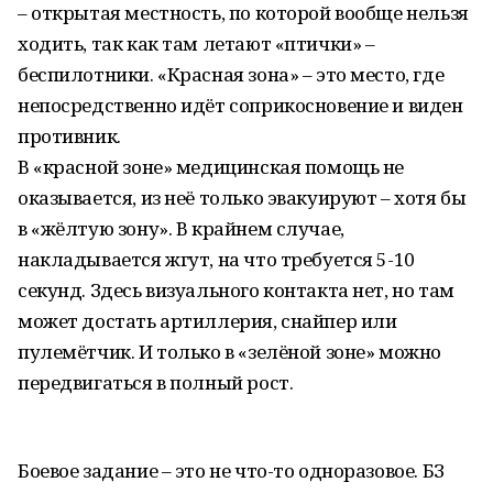
– открытая местность, по которой вообще нельзя
ходить, так как там летают «птички» –
беспилотники. «Красная зона» – это место, где
непосредственно идёт соприкосновение и виден
противник.
В «красной зоне» медицинская помощь не
оказывается, из неё только эвакуируют – хотя бы
в «жёлтую зону». В крайнем случае,
накладывается жгут, на что требуется 5-10
секунд. Здесь визуального контакта нет, но там
может достать артиллерия, снайпер или
пулемётчик. И только в «зелёной зоне» можно
передвигаться в полный рост.
Боевое задание – это не что-то одноразовое. БЗ