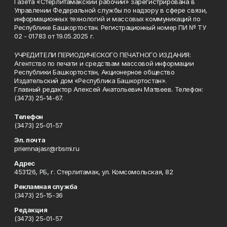
Газета «Стерлитамакский рабочий» зарегистрирована в
Управлении Федеральной службы по надзору в сфере связи,
информационных технологий и массовых коммуникаций по
Республике Башкортостан. Регистрационный номер ПИ № ТУ
02 - 01783 от 19.05.2025 г.
УЧРЕДИТЕЛИ ПЕРИОДИЧЕСКОГО ПЕЧАТНОГО ИЗДАНИЯ:
Агентство по печати и средствам массовой информации
Республики Башкортостан, Акционерное общество
Издательский дом «Республика Башкортостан».
Главный редактор Алексей Анатольевич Матвеев. Телефон:
(3473) 25-14-67.
Телефон
(3473) 25-01-57
Эл. почта
priemnajasr@rbsmi.ru
Адрес
453126, РБ, г. Стерлитамак, ул. Комсомольская, 82
Рекламная служба
(3473) 25-15-36
Редакция
(3473) 25-01-57