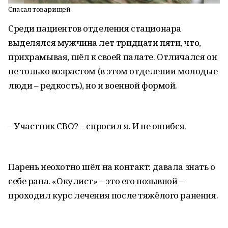
Спасал товарищей
Среди пациентов отделения стационара
выделялся мужчина лет тридцати пяти, что,
прихрамывая, шёл к своей палате. Отличался он
не только возрастом (в этом отделении молодые
люди – редкость), но и военной формой.
– Участник СВО? – спросил я. И не ошибся.
Парень неохотно шёл на контакт: давала знать о
себе рана. «Окулист» – это его позывной –
проходил курс лечения после тяжёлого ранения.