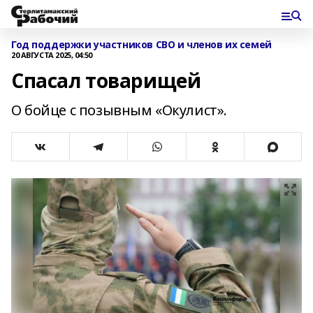
Год поддержки участников СВО и членов их семей
20 АВГУСТА 2025, 04:50
Спасал товарищей
О бойце с позывным «Окулист».