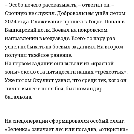
– Особо нечего рассказывать, – ответил он. –
Срочную не служил. Добровольцем ушёл летом
2024 года. Слаживание прошёл в Тоцке. Попал в
Башкирский полк. Воевал на покровском
направлении в медвзводе. Всего-то пару раз
успел побывать на боевых заданиях. На втором
получил тяжёлое ранение.
На первом задании они вывели из «красной
зоны» около ста пятидесяти наших «трёхсотых».
Уже потом Окулист узнал, что среди тех, кого он
лично вынес с поля боя, был командир
батальона.
На спецоперации сформировался особый сленг.
«Зелёнка» означает лес или посадка, «открытка»