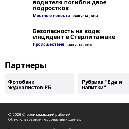
водителя погибли двое
подростков
Местные новости
7 АВГУСТА , 04:54
Безопасность на воде:
инцидент в Стерлитамаке
Происшествия
6 АВГУСТА , 04:50
Партнеры
Фотобанк
Рубрика "Еда и
журналистов РБ
напитки"
© 2026 Стерлитамакский рабочий
Об использовании персональных данных