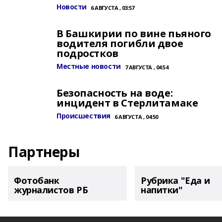
Новости
6 АВГУСТА , 03:57
В Башкирии по вине пьяного
водителя погибли двое
подростков
Местные новости
7 АВГУСТА , 04:54
Безопасность на воде:
инцидент в Стерлитамаке
Происшествия
6 АВГУСТА , 04:50
Партнеры
Фотобанк
Рубрика "Еда и
журналистов РБ
напитки"