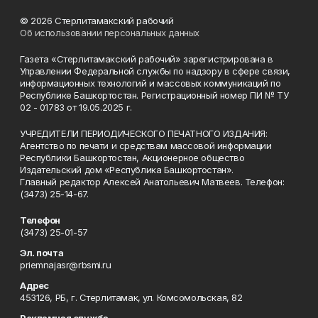
© 2026 Стерлитамакский рабочий
Об использовании персональных данных
Газета «Стерлитамакский рабочий» зарегистрирована в
Управлении Федеральной службы по надзору в сфере связи,
информационных технологий и массовых коммуникаций по
Республике Башкортостан. Регистрационный номер ПИ № ТУ
02 - 01783 от 19.05.2025 г.
УЧРЕДИТЕЛИ ПЕРИОДИЧЕСКОГО ПЕЧАТНОГО ИЗДАНИЯ:
Агентство по печати и средствам массовой информации
Республики Башкортостан, Акционерное общество
Издательский дом «Республика Башкортостан».
Главный редактор Алексей Анатольевич Матвеев. Телефон:
(3473) 25-14-67.
Телефон
(3473) 25-01-57
Эл. почта
priemnajasr@rbsmi.ru
Адрес
453126, РБ, г. Стерлитамак, ул. Комсомольская, 82