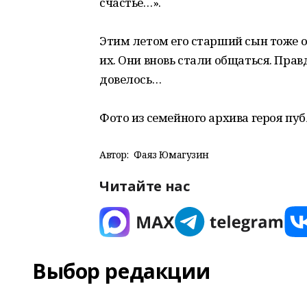
счастье…».
Этим летом его старший сын тоже о
их. Они вновь стали общаться. Правд
довелось…
Фото из семейного архива героя пу
Автор:
Фаяз Юмагузин
Читайте нас
Выбор редакции