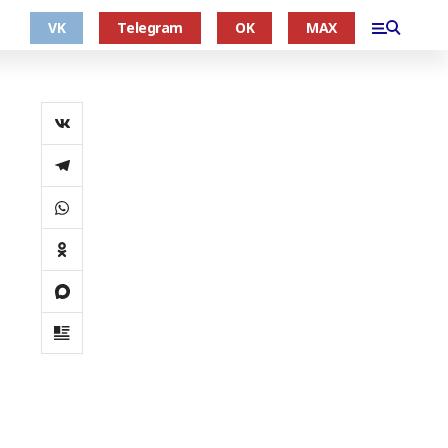
VK
Telegram
OK
MAX