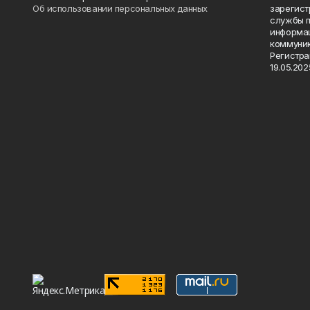
Об использовании персональных данных
зарегист
службы п
информац
коммуник
Регистра
19.05.2025