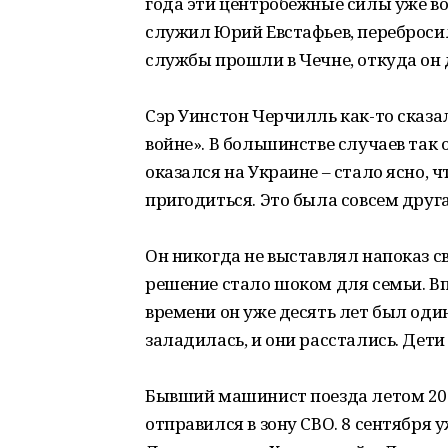
года эти центробежные силы уже во
служил Юрий Евстафьев, переброси
службы прошли в Чечне, откуда он
Сэр Уинстон Черчилль как-то сказа
войне». В большинстве случаев так 
оказался на Украине – стало ясно, 
пригодиться. Это была совсем друга
Он никогда не выставлял напоказ с
решение стало шоком для семьи. Впр
времени он уже десять лет был один
заладилась, и они расстались. Дети
Бывший машинист поезда летом 202
отправился в зону СВО. 8 сентября у