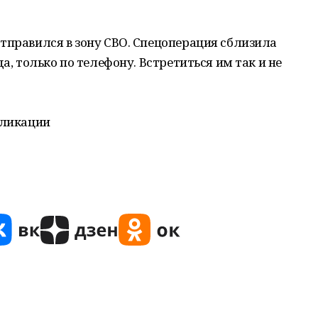
тправился в зону СВО. Спецоперация сблизила
а, только по телефону. Встретиться им так и не
бликации