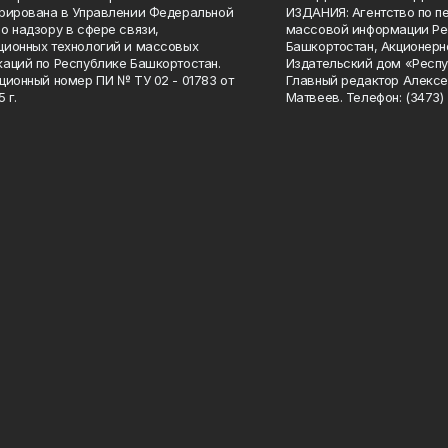
рирована в Управлении Федеральной
ИЗДАНИЯ: Агентство по п
о надзору в сфере связи,
массовой информации Ре
ионных технологий и массовых
Башкортостан, Акционерн
аций по Республике Башкортостан.
Издательский дом «Респу
ционный номер ПИ № ТУ 02 - 01783 от
Главный редактор Алексе
 г.
Матвеев. Телефон: (3473) 