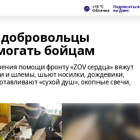
+15 °С
Подписаться
Облачно
на Дзен
 добровольцы
могать бойцам
ения помощи фронту «ZOV сердца» вяжут
ти и шлемы, шьют носилки, дождевики,
отавливают «сухой душ», окопные свечи,