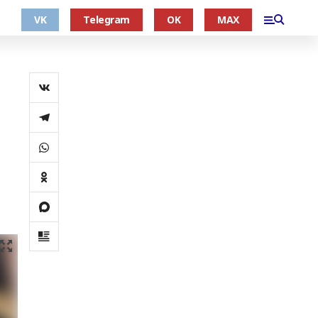
VK
Telegram
OK
MAX