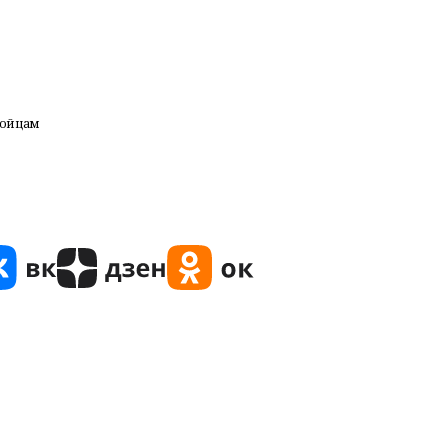
бойцам