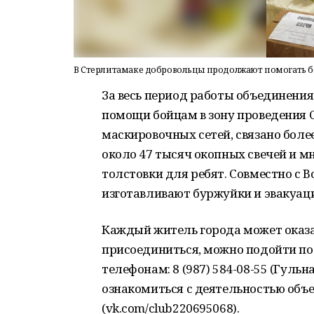
В Стерлитамаке добровольцы продолжают помогать 
За весь период работы объединения
помощи бойцам в зону проведения С
маскировочных сетей, связано боле
около 47 тысяч окопных свечей и мн
толстовки для ребят. Совместно с
изготавливают буржуйки и эвакуац
Каждый житель города может оказ
присоединиться, можно подойти по 
телефонам: 8 (987) 584-08-55 (Гульна
ознакомиться с деятельностью объе
(vk.com/club220695068).