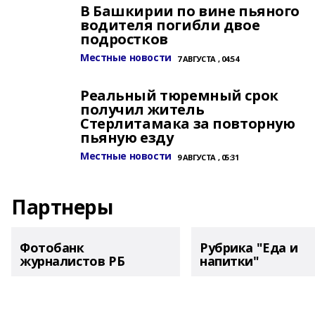
В Башкирии по вине пьяного
водителя погибли двое
подростков
Местные новости
7 АВГУСТА , 04:54
Реальный тюремный срок
получил житель
Стерлитамака за повторную
пьяную езду
Местные новости
9 АВГУСТА , 05:31
Партнеры
Фотобанк
Рубрика "Еда и
журналистов РБ
напитки"