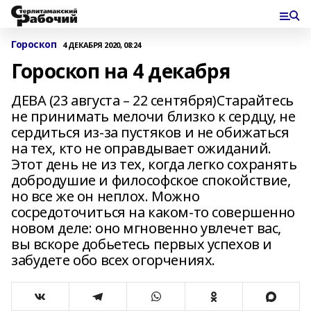
Гороскоп
4 ДЕКАБРЯ 2020, 08:24
Гороскоп на 4 декабря
ДЕВА (23 августа – 22 сентября)Старайтесь
не принимать мелочи близко к сердцу, не
сердиться из-за пустяков и не обижаться
на тех, кто не оправдывает ожиданий.
Этот день не из тех, когда легко сохранять
добродушие и философское спокойствие,
но все же он неплох. Можно
сосредоточиться на каком-то совершенно
новом деле: оно мгновенно увлечет вас,
вы вскоре добьетесь первых успехов и
забудете обо всех огорчениях.