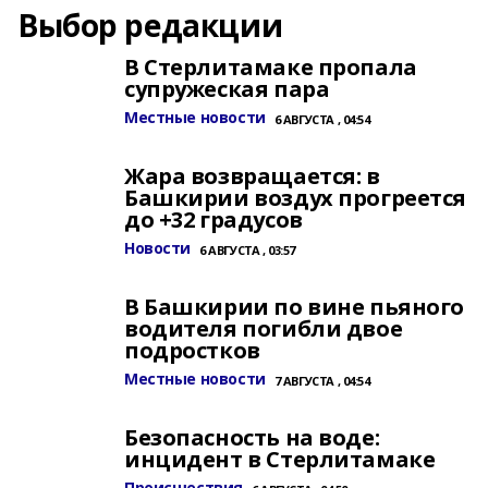
Выбор редакции
В Стерлитамаке пропала
супружеская пара
Местные новости
6 АВГУСТА , 04:54
Жара возвращается: в
Башкирии воздух прогреется
до +32 градусов
Новости
6 АВГУСТА , 03:57
В Башкирии по вине пьяного
водителя погибли двое
подростков
Местные новости
7 АВГУСТА , 04:54
Безопасность на воде:
инцидент в Стерлитамаке
Происшествия