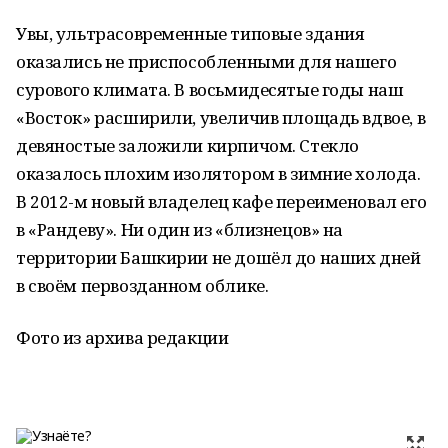
Увы, ультрасовременные типовые здания
оказались не приспособленными для нашего
сурового климата. В восьмидесятые годы наш
«Восток» расширили, увеличив площадь вдвое, в
девяностые заложили кирпичом. Стекло
оказалось плохим изолятором в зимние холода.
В 2012-м новый владелец кафе переименовал его
в «Рандеву». Ни один из «близнецов» на
территории Башкирии не дошёл до наших дней
в своём первозданном облике.
Фото из архива редакции