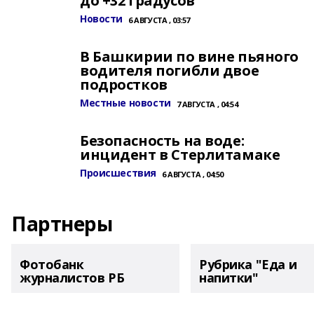
до +32 градусов
Новости
6 АВГУСТА , 03:57
В Башкирии по вине пьяного
водителя погибли двое
подростков
Местные новости
7 АВГУСТА , 04:54
Безопасность на воде:
инцидент в Стерлитамаке
Происшествия
6 АВГУСТА , 04:50
Партнеры
Фотобанк
Рубрика "Еда и
журналистов РБ
напитки"