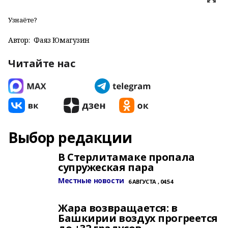
Узнаёте?
Автор:
Фаяз Юмагузин
Читайте нас
Выбор редакции
В Стерлитамаке пропала
супружеская пара
Местные новости
6 АВГУСТА , 04:54
Жара возвращается: в
Башкирии воздух прогреется