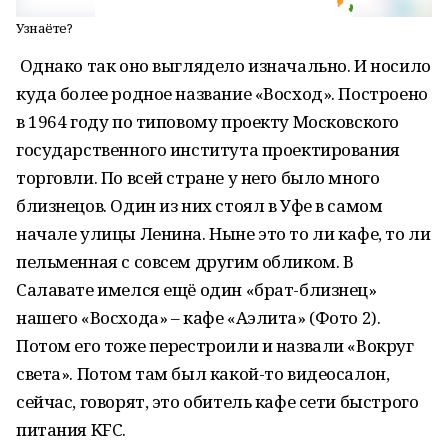
Узнаёте?
Однако так оно выглядело изначально. И носило
куда более родное название «Восход». Построено
в 1964 году по типовому проекту Московского
государственного института проектирования
торговли. По всей стране у него было много
близнецов. Один из них стоял в Уфе в самом
начале улицы Ленина. Ныне это то ли кафе, то ли
пельменная с совсем другим обликом. В
Салавате имелся ещё один «брат-близнец»
нашего «Восхода» – кафе «Аэлита» (Фото 2).
Потом его тоже перестроили и назвали «Вокруг
света». Потом там был какой-то видеосалон,
сейчас, говорят, это обитель кафе сети быстрого
питания KFC.