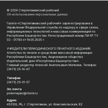
© 2026 Стерлитамакский рабочий
Об использовании персональных данных
Газета «Стерлитамакский рабочий» зарегистрирована в
Управлении Федеральной службы по надзору в сфере связи,
информационных технологий и массовых коммуникаций по
Республике Башкортостан. Регистрационный номер ПИ № ТУ
02 - 01783 от 19.05.2025 г.
УЧРЕДИТЕЛИ ПЕРИОДИЧЕСКОГО ПЕЧАТНОГО ИЗДАНИЯ:
Агентство по печати и средствам массовой информации
Республики Башкортостан, Акционерное общество
Издательский дом «Республика Башкортостан».
Главный редактор Алексей Анатольевич Матвеев. Телефон:
(3473) 25-14-67.
Телефон
(3473) 25-01-57
Эл. почта
priemnajasr@rbsmi.ru
Адрес
453126, РБ, г. Стерлитамак, ул. Комсомольская, 82