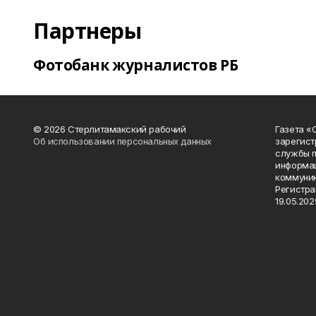
Партнеры
Фотобанк журналистов РБ
© 2026 Стерлитамакский рабочий
Газета «
Об использовании персональных данных
зарегист
службы п
информац
коммуник
Регистра
19.05.2025