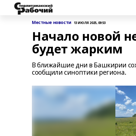
Местные новости
13 ИЮЛЯ 2025, 09:53
Начало новой н
будет жарким
В ближайшие дни в Башкирии сох
сообщили синоптики региона.