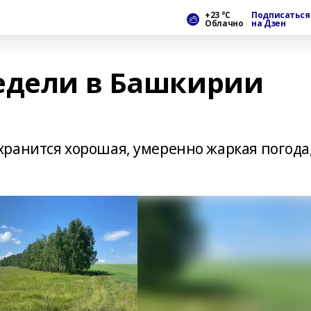
+23 °С
Подписаться
Облачно
на Дзен
едели в Башкирии
ранится хорошая, умеренно жаркая погода