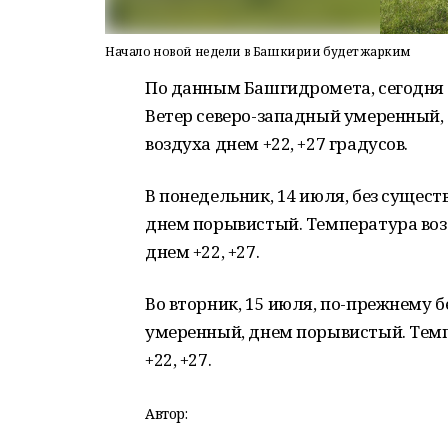
Начало новой недели в Башкирии будет жарким
По данным Башгидромета, сегодня в
Ветер северо-западный умеренный,
воздуха днем +22, +27 градусов.
В понедельник, 14 июля, без сущес
днем порывистый. Температура возду
днем +22, +27.
Во вторник, 15 июля, по-прежнему б
умеренный, днем порывистый. Темпе
+22, +27.
Автор: