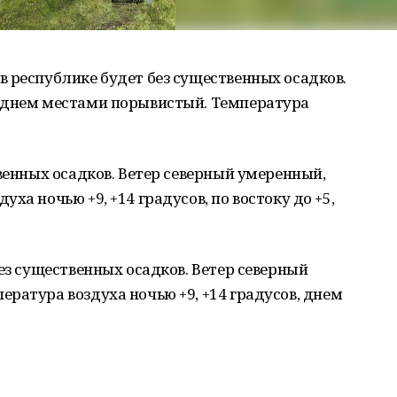
 республике будет без существенных осадков.
 днем местами порывистый. Температура
твенных осадков. Ветер северный умеренный,
ха ночью +9, +14 градусов, по востоку до +5,
ез существенных осадков. Ветер северный
ратура воздуха ночью +9, +14 градусов, днем