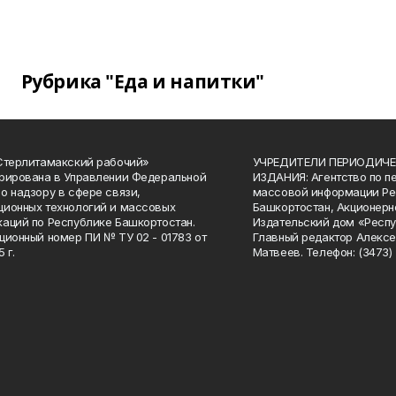
Рубрика "Еда и напитки"
Стерлитамакский рабочий»
УЧРЕДИТЕЛИ ПЕРИОДИЧЕ
рирована в Управлении Федеральной
ИЗДАНИЯ: Агентство по п
о надзору в сфере связи,
массовой информации Ре
ионных технологий и массовых
Башкортостан, Акционерн
аций по Республике Башкортостан.
Издательский дом «Респу
ционный номер ПИ № ТУ 02 - 01783 от
Главный редактор Алексе
 г.
Матвеев. Телефон: (3473) 