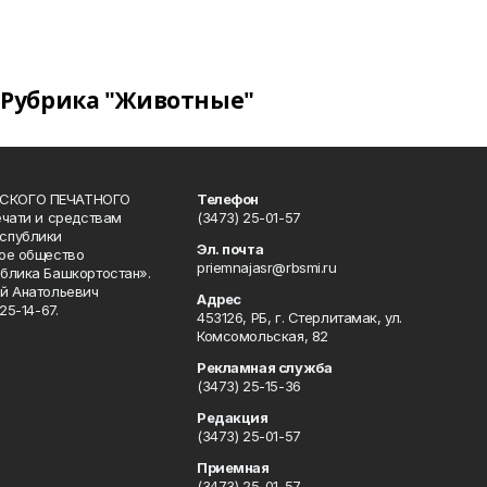
Рубрика "Животные"
СКОГО ПЕЧАТНОГО
Телефон
ечати и средствам
(3473) 25-01-57
спублики
Эл. почта
ое общество
priemnajasr@rbsmi.ru
блика Башкортостан».
й Анатольевич
Адрес
25-14-67.
453126, РБ, г. Стерлитамак, ул.
Комсомольская, 82
Рекламная служба
(3473) 25-15-36
Редакция
(3473) 25-01-57
Приемная
(3473) 25-01-57