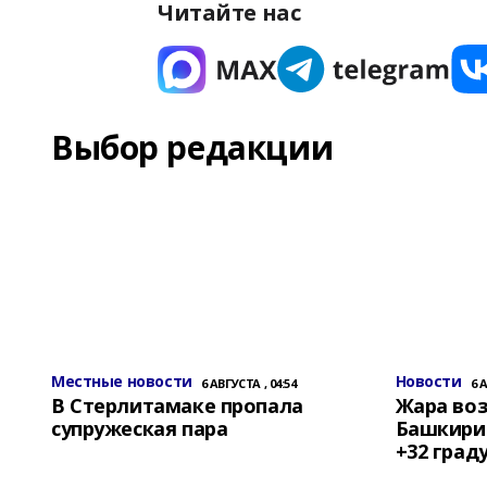
Читайте нас
Выбор редакции
Местные новости
Новости
6 АВГУСТА , 04:54
6 
В Стерлитамаке пропала
Жара воз
супружеская пара
Башкирии
+32 град