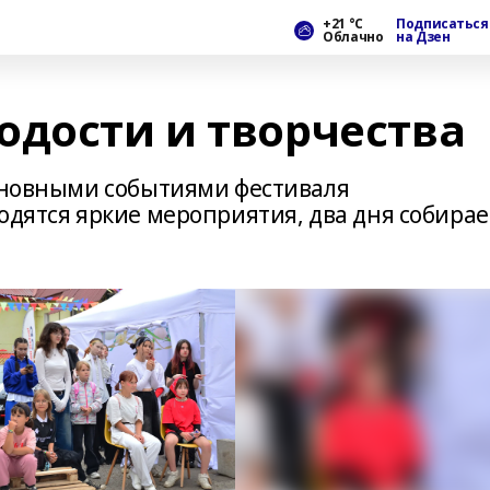
+21 °С
Подписаться
Облачно
на Дзен
одости и творчества
основными событиями фестиваля
одятся яркие мероприятия, два дня собирае