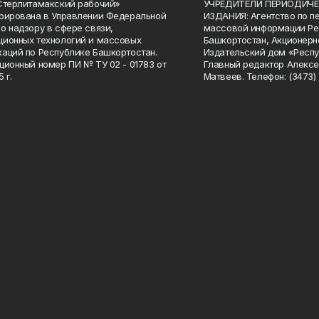
Стерлитамакский рабочий»
УЧРЕДИТЕЛИ ПЕРИОДИЧЕ
рирована в Управлении Федеральной
ИЗДАНИЯ: Агентство по п
о надзору в сфере связи,
массовой информации Ре
ионных технологий и массовых
Башкортостан, Акционерн
аций по Республике Башкортостан.
Издательский дом «Респу
ционный номер ПИ № ТУ 02 - 01783 от
Главный редактор Алексе
 г.
Матвеев. Телефон: (3473) 