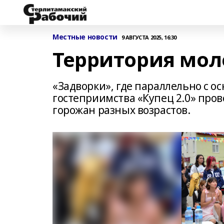
Местные новости
9 АВГУСТА 2025, 16:30
Территория мол
«Задворки», где параллельно с 
гостеприимства «Купец 2.0» пров
горожан разных возрастов.