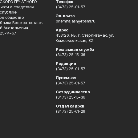
СКОГО ПЕЧАТНОГО
Телефон
ечати и средствам
(3473) 25-01-57
спублики
Эл. почта
ое общество
priemnajasr@rbsmi.ru
блика Башкортостан».
й Анатольевич
Адрес
25-14-67.
453126, РБ, г. Стерлитамак, ул.
Комсомольская, 82
Рекламная служба
(3473) 25-15-36
Редакция
(3473) 25-01-57
Приемная
(3473) 25-01-57
Сотрудничество
(3473) 25-15-36
Отдел кадров
(3473) 25-61-29