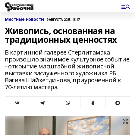
Местные новости
9 АВГУСТА 2025, 13:47
Живопись, основанная на
традиционных ценностях
В картинной галерее Стерлитамака
произошло значимое культурное событие
- открытие масштабной живописной
выставки заслуженного художника РБ
Вагиза Шайхетдинова, приуроченной к
70-летию мастера.