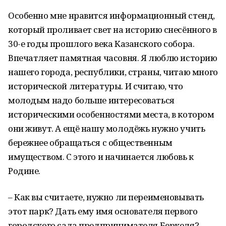
Особенно мне нравится информационный стенд,
который проливает свет на историю снесённого в
30-е годы прошлого века Казанского собора.
Впечатляет памятная часовня. Я люблю историю
нашего города, республики, страны, читаю много
исторической литературы. И считаю, что
молодым надо больше интересоваться
историческими особенностями места, в котором
они живут. А ещё нашу молодёжь нужно учить
бережнее обращаться с общественным
имуществом. С этого и начинается любовь к
Родине.
– Как вы считаете, нужно ли переименовывать
этот парк? Дать ему имя основателя первого
городского сада предпринимателя Беркеля?