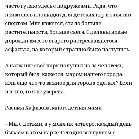
часто гуляю здесь с подружками. Рада, что
появились площадки для детских игр и занятий
спортом. Мне кажется, стало больше
растительности, больше света. Сделаны новые
дорожки вместо старого растрескавшегося
асфальта, на который страшно было наступить.
А название своё парк получил из-за человека,
который был, кажется, мэром нашего города.
Или ещё что-то важное для города сделал? Если
честно, то я не уверена…
Расима Хафизова, многодетная мама:
– Мы с детьми, а у меня их четверо, каждый день
бываем в этом парке. Сегодня вот гуляем с