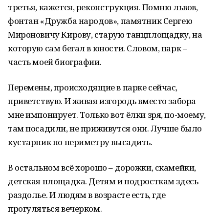
третья, кажется, реконструкция. Помню львов,
фонтан «Дружба народов», памятник Сергею
Мироновичу Кирову, старую танцплощадку, на
которую сам бегал в юности. Словом, парк –
часть моей биографии.
Перемены, происходящие в парке сейчас,
приветствую. И живая изгородь вместо забора
мне импонирует. Только вот ёлки зря, по-моему,
там посадили, не приживутся они. Лучше было
кустарник по периметру высадить.
В остальном всё хорошо – дорожки, скамейки,
детская площадка. Детям и подросткам здесь
раздолье. И людям в возрасте есть, где
прогуляться вечерком.