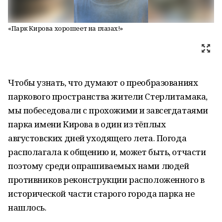
«Парк Кирова хорошеет на глазах!»
Чтобы узнать, что думают о преобразованиях
паркового пространства жители Стерлитамака,
мы побеседовали с прохожими и завсегдатаями
парка имени Кирова в один из тёплых
августовских дней уходящего лета. Погода
располагала к общению и, может быть, отчасти
поэтому среди опрашиваемых нами людей
противников реконструкции расположенного в
исторической части старого города парка не
нашлось.