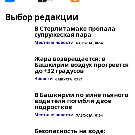
Выбор редакции
В Стерлитамаке пропала
супружеская пара
Местные новости
6 АВГУСТА , 04:54
Жара возвращается: в
Башкирии воздух прогреется
до +32 градусов
Новости
6 АВГУСТА , 03:57
В Башкирии по вине пьяного
водителя погибли двое
подростков
Местные новости
7 АВГУСТА , 04:54
Безопасность на воде: