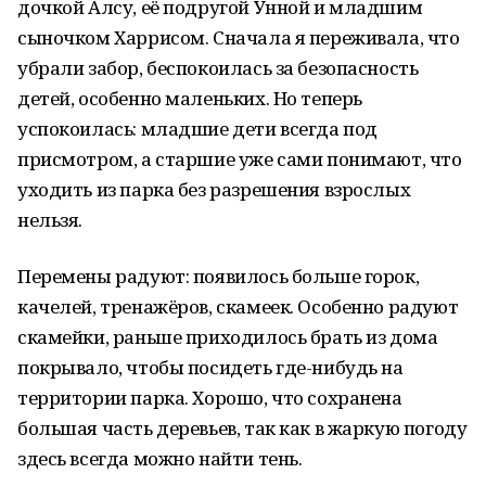
дочкой Алсу, её подругой Унной и младшим
сыночком Харрисом. Сначала я переживала, что
убрали забор, беспокоилась за безопасность
детей, особенно маленьких. Но теперь
успокоилась: младшие дети всегда под
присмотром, а старшие уже сами понимают, что
уходить из парка без разрешения взрослых
нельзя.
Перемены радуют: появилось больше горок,
качелей, тренажёров, скамеек. Особенно радуют
скамейки, раньше приходилось брать из дома
покрывало, чтобы посидеть где-нибудь на
территории парка. Хорошо, что сохранена
большая часть деревьев, так как в жаркую погоду
здесь всегда можно найти тень.