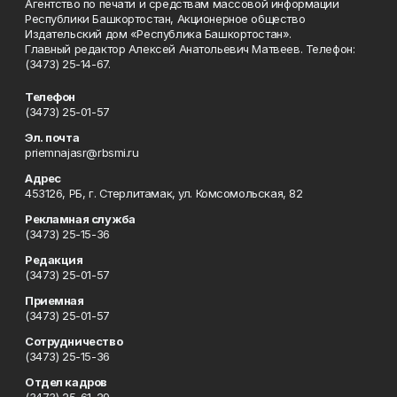
Агентство по печати и средствам массовой информации
Республики Башкортостан, Акционерное общество
Издательский дом «Республика Башкортостан».
Главный редактор Алексей Анатольевич Матвеев. Телефон:
(3473) 25-14-67.
Телефон
(3473) 25-01-57
Эл. почта
priemnajasr@rbsmi.ru
Адрес
453126, РБ, г. Стерлитамак, ул. Комсомольская, 82
Рекламная служба
(3473) 25-15-36
Редакция
(3473) 25-01-57
Приемная
(3473) 25-01-57
Сотрудничество
(3473) 25-15-36
Отдел кадров