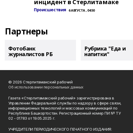
инцидент в Стерлитамаке
Происшествия
6 АВГУСТА , 04:50
Партнеры
Фотобанк
Рубрика "Еда и
журналистов РБ
напитки"
© 2026 Стерлитамакский рабочий
Об использовании персональных данных
Газета «Стерлитамакский рабочий» зарегистрирована в
Управлении Федеральной службы по надзору в сфере связи,
информационных технологий и массовых коммуникаций по
Республике Башкортостан. Регистрационный номер ПИ № ТУ
02 - 01783 от 19.05.2025 г.
УЧРЕДИТЕЛИ ПЕРИОДИЧЕСКОГО ПЕЧАТНОГО ИЗДАНИЯ: