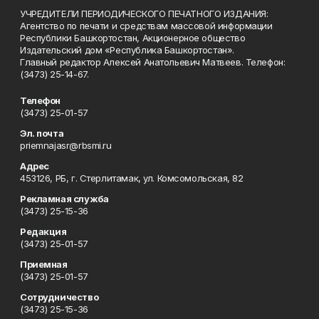
УЧРЕДИТЕЛИ ПЕРИОДИЧЕСКОГО ПЕЧАТНОГО ИЗДАНИЯ:
Агентство по печати и средствам массовой информации
Республики Башкортостан, Акционерное общество
Издательский дом «Республика Башкортостан».
Главный редактор Алексей Анатольевич Матвеев. Телефон:
(3473) 25-14-67.
Телефон
(3473) 25-01-57
Эл. почта
priemnajasr@rbsmi.ru
Адрес
453126, РБ, г. Стерлитамак, ул. Комсомольская, 82
Рекламная служба
(3473) 25-15-36
Редакция
(3473) 25-01-57
Приемная
(3473) 25-01-57
Сотрудничество
(3473) 25-15-36