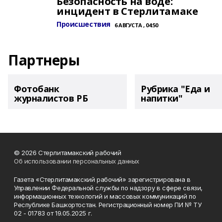
Безопасность на воде:
инцидент в Стерлитамаке
Происшествия
6 АВГУСТА , 04:50
Партнеры
Фотобанк
Рубрика "Еда и
журналистов РБ
напитки"
© 2026 Стерлитамакский рабочий
Об использовании персональных данных
Газета «Стерлитамакский рабочий» зарегистрирована в
Управлении Федеральной службы по надзору в сфере связи,
информационных технологий и массовых коммуникаций по
Республике Башкортостан. Регистрационный номер ПИ № ТУ
02 - 01783 от 19.05.2025 г.