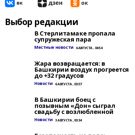
Выбор редакции
В Стерлитамаке пропала
супружеская пара
Местные новости
6 АВГУСТА , 04:54
Жара возвращается: в
Башкирии воздух прогреется
до +32 градусов
Новости
6 АВГУСТА , 03:57
В Башкирии боец с
позывным «Дон» сыграл
свадьбу с возлюбленной
Новости
3 АВГУСТА , 03:34