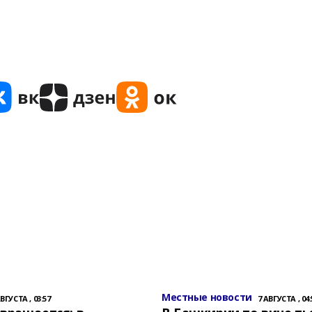
Местные новости
АВГУСТА , 03:57
7 АВГУСТА , 04: