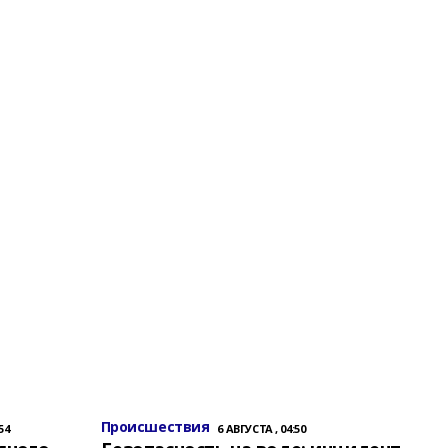
Происшествия
54
6 АВГУСТА , 04:50