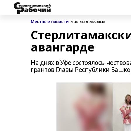
Местные новости
1 ОКТЯБРЯ 2025, 08:30
Стерлитамакски
авангарде
На днях в Уфе состоялось честв
грантов Главы Республики Башко