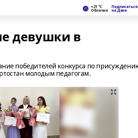
+21 °С
Подписаться
Облачно
на Дзен
е девушки в
ование победителей конкурса по присуждени
ртостан молодым педагогам.