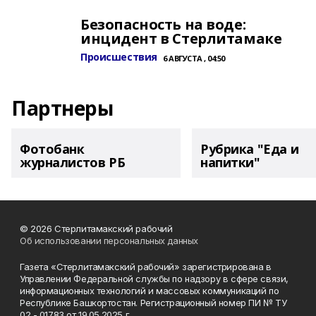
Безопасность на воде:
инцидент в Стерлитамаке
Происшествия
6 АВГУСТА , 04:50
Партнеры
Фотобанк
Рубрика "Еда и
журналистов РБ
напитки"
© 2026 Стерлитамакский рабочий
Об использовании персональных данных
Газета «Стерлитамакский рабочий» зарегистрирована в
Управлении Федеральной службы по надзору в сфере связи,
информационных технологий и массовых коммуникаций по
Республике Башкортостан. Регистрационный номер ПИ № ТУ
02 - 01783 от 19.05.2025 г.