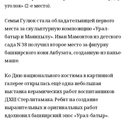
уголок» (2-е место).
Семья Гулюк стала обладательницей первого
места за скульптурную композицию «Урал-
батыр и Маянхылу». Иван Мамонтов из детского
сада N 38 получил второе место за фигурку
башкирского коня Акбузата, созданную из папье-
маше.
Ко Дню национального костюма в картинной
галерее открылась ещё одна небольшая
выставка керамических работ воспитанников
ДХШ Стерлитамака. Ребят на создание
выразительных и оригинальных работ
вдохновил башкирский эпос «Урал-батыр».