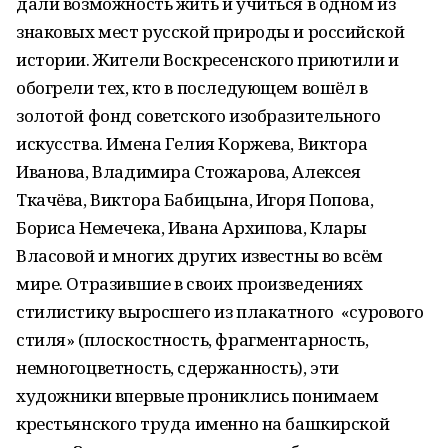
дали возможность жить и учиться в одном из
знаковых мест русской природы и российской
истории. Жители Воскресенского приютили и
обогрели тех, кто в последующем вошёл в
золотой фонд советского изобразительного
искусства. Имена Гелия Коржева, Виктора
Иванова, Владимира Стожарова, Алексея
Ткачёва, Виктора Бабицына, Игоря Попова,
Бориса Немечека, Ивана Архипова, Клары
Власовой и многих других известны во всём
мире. Отразившие в своих произведениях
стилистику выросшего из плакатного «сурового
стиля» (плоскостность, фрагментарность,
немногоцветность, сдержанность), эти
художники впервые прониклись понимаем
крестьянского труда именно на башкирской