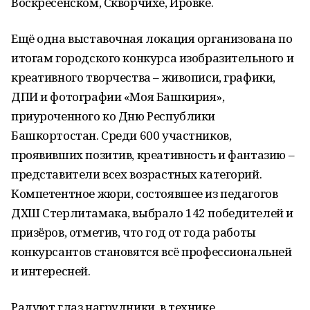
Воскресенском, Скворчихе, Ировке.
Ещё одна выставочная локация организована по
итогам городского конкурса изобразительного и
креативного творчества – живописи, графики,
ДПИ и фотографии «Моя Башкирия»,
приуроченного ко Дню Республики
Башкортостан. Среди 600 участников,
проявивших позитив, креативность и фантазию –
представители всех возрастных категорий.
Компетентное жюри, состоявшее из педагогов
ДХШ Стерлитамака, выбрало 142 победителей и
призёров, отметив, что год от года работы
конкурсантов становятся всё профессиональней
и интересней.
Радуют глаз нагрудники в технике