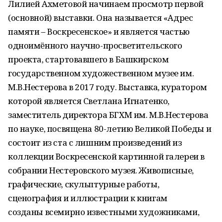
Лилией Ахметовой начинаем просмотр первой
(основной) выставки. Она называется «Адрес
памяти – Воскресенское» и является частью
одноимённого научно-просветительского
проекта, стартовавшего в Башкирском
государственном художественном музее им.
М.В.Нестерова в 2017 году. Выставка, куратором
которой является Светлана Игнатенко,
заместитель директора БГХМ им. М.В.Нестерова
по науке, посвящена 80-летию Великой Победы и
состоит из ста с лишним произведений из
коллекции Воскресенской картинной галереи в
собрании Нестеровского музея. Живописные,
графические, скульптурные работы,
сценография и иллюстрации к книгам
созданы всемирно известными художниками,