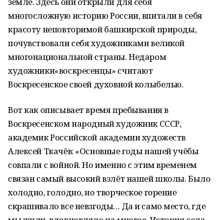
земле. Здесь они открыли для себя
многосложную историю России, впитали в себя
красоту неповторимой башкирской природы,
почувствовали себя художниками великой
многонациональной страны. Недаром
художники«воскресенцы» считают
Воскресенское своей духовной колыбелью.
Вот как описывает время пребывания в
Воскресенском народный художник СССР,
академик Российской академии художеств
Алексей Ткачёв: «Основные годы нашей учёбы
совпали с войной. Но именно с этим временем
связан самый высокий взлёт нашей школы. Было
холодно, голодно, но творческое горение
скрашивало все невзгоды… Да и само место, где
мы жили, вдохновляло на многое. История села