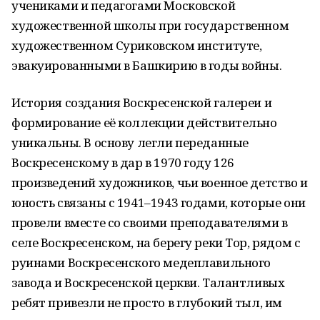
учениками и педагогами Московской
художественной школы при государственном
художественном Суриковском институте,
эвакуированными в Башкирию в годы войны.
История создания Воскресенской галереи и
формирование её коллекции действительно
уникальны. В основу легли переданные
Воскресенскому в дар в 1970 году 126
произведений художников, чьи военное детство и
юность связаны с 1941–1943 годами, которые они
провели вместе со своими преподавателями в
селе Воскресенском, на берегу реки Тор, рядом с
руинами Воскресенского медеплавильного
завода и Воскресенской церкви. Талантливых
ребят привезли не просто в глубокий тыл, им