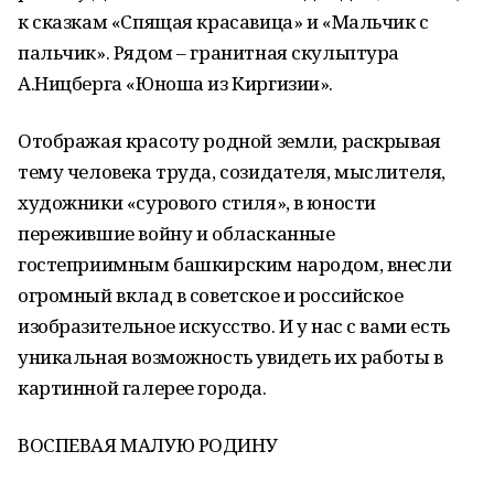
к сказкам «Спящая красавица» и «Мальчик с
пальчик». Рядом – гранитная скульптура
А.Ницберга «Юноша из Киргизии».
Отображая красоту родной земли, раскрывая
тему человека труда, созидателя, мыслителя,
художники «сурового стиля», в юности
пережившие войну и обласканные
гостеприимным башкирским народом, внесли
огромный вклад в советское и российское
изобразительное искусство. И у нас с вами есть
уникальная возможность увидеть их работы в
картинной галерее города.
ВОСПЕВАЯ МАЛУЮ РОДИНУ