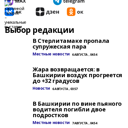
Выбор редакции
В Стерлитамаке пропала
супружеская пара
Местные новости
6 АВГУСТА , 04:54
Жара возвращается: в
Башкирии воздух прогреется
до +32 градусов
Новости
6 АВГУСТА , 03:57
В Башкирии по вине пьяного
водителя погибли двое
подростков
Местные новости
7 АВГУСТА , 04:54