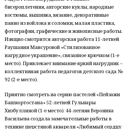
бисероплетения, авторские куклы, народные
костюмы, вышивка, вязание, декоративные
панно из войлока и соломки, малая пластика,
фотографии, графические и живописные работы.
Изящно смотрится авторская работа 11-летней
Раушании Мансуровой «Стилизованное
нагрудное украшение», связанное крючком (1-е
место). Привлекает внимание яркий нагрудник –
коллективная работа педагогов детского сада №
92 (2-е место).
Приятно смотреть на серию пастелей «Пейзажи
Башкортостана» 52-летней Гульнары
Хизбуллиной (1-е место). 44-летняя Вероника
Васильева создала замечательные работы в
технике шерстяной акварели «Любимый сердцу