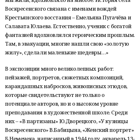
Воскресенского связана с именами вождей
Крестьянского восстания – Емельяна Пугачёва и
Салавата Юлаева. Естественно, ученик с богатой
фантазией вдохновлялся героическим прошлым.
Там, в эвакуации, многие нашли свою «золотую
жилу», сделали маленькие шедевры…»
В экспозиции много великолепных работ:
пейзажей, портретов, сюжетных композиций,
карандашных набросков, живописных этюдов,
которые свидетельствуют не только о
потенциале авторов, но и о высоком уровне
преподавания в художественной школе. Среди
них – «В партизаны» Ю.Дворецкого, «У кузницы
Воскресенского» В.Бабицына, «Женский портрет»
Б.Немечека, написанный в 1944 году, акварель 13-