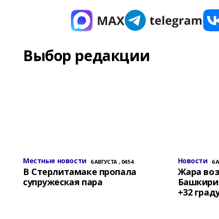
Выбор редакции
Местные новости
Новости
6 АВГУСТА , 04:54
6 
В Стерлитамаке пропала
Жара воз
супружеская пара
Башкирии
+32 град