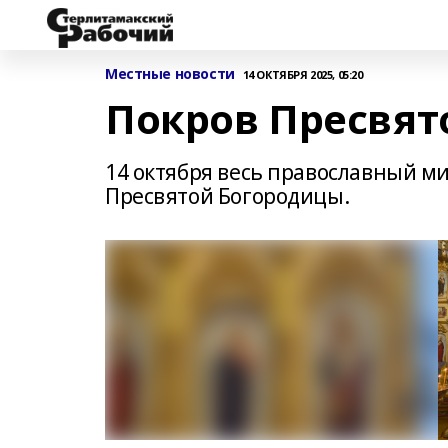
Местные новости
14 ОКТЯБРЯ 2025, 05:20
Покров Пресвят
14 октября весь православный м
Пресвятой Богородицы.