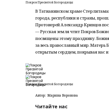
Покров Пресвятой Богородицы
В Татианинском храме Стерлитамака
города, республики и страны, прош
Протоиерей Александр Кривцов пос
— Русская земля чтит Покров Божие
посвящены этому празднику. Божия
за весь православный мир. Матерь 
открытым сердцем, покрывая нас и
Покров Пресвятой Богородицы
Автор:
Марина Воронова
Читайте нас