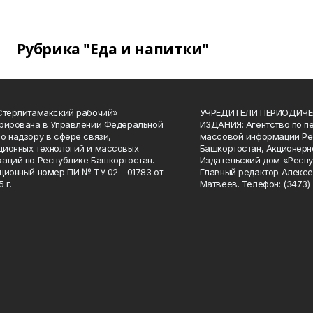
Рубрика "Еда и напитки"
Стерлитамакский рабочий»
УЧРЕДИТЕЛИ ПЕРИОДИЧЕ
рирована в Управлении Федеральной
ИЗДАНИЯ: Агентство по п
о надзору в сфере связи,
массовой информации Ре
ионных технологий и массовых
Башкортостан, Акционерн
аций по Республике Башкортостан.
Издательский дом «Респу
ционный номер ПИ № ТУ 02 - 01783 от
Главный редактор Алексе
 г.
Матвеев. Телефон: (3473) 