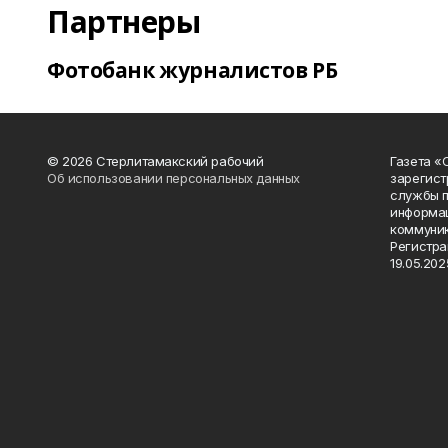
Партнеры
Фотобанк журналистов РБ
© 2026 Стерлитамакский рабочий
Газета «
Об использовании персональных данных
зарегист
службы п
информац
коммуник
Регистра
19.05.2025