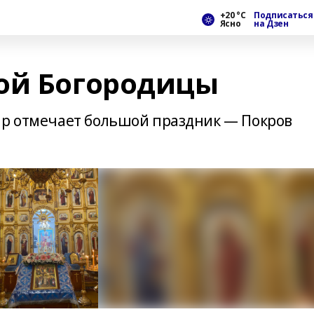
+20 °С
Подписаться
Ясно
на Дзен
ой Богородицы
ир отмечает большой праздник — Покров