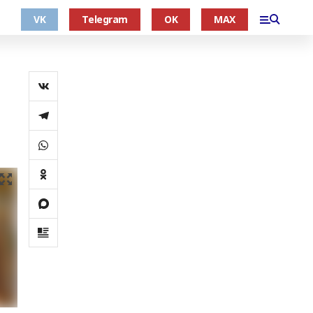
VK
Telegram
OK
MAX