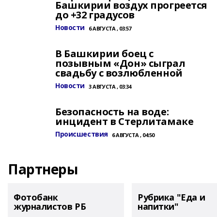
Башкирии воздух прогреется
до +32 градусов
Новости
6 АВГУСТА , 03:57
В Башкирии боец с
позывным «Дон» сыграл
свадьбу с возлюбленной
Новости
3 АВГУСТА , 03:34
Безопасность на воде:
инцидент в Стерлитамаке
Происшествия
6 АВГУСТА , 04:50
Партнеры
Фотобанк
Рубрика "Еда и
журналистов РБ
напитки"