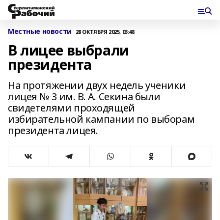
Местные новости
28 ОКТЯБРЯ 2025, 03:48
В лицее выбрали
президента
На протяжении двух недель ученики
лицея № 3 им. В. А. Секина были
свидетелями проходящей
избирательной кампании по выборам
президента лицея.