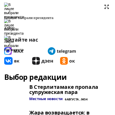
В лицее выбрали президента
Автор:
Читайте нас
Выбор редакции
В Стерлитамаке пропала
супружеская пара
Местные новости
6 АВГУСТА , 04:54
Жара возвращается: в