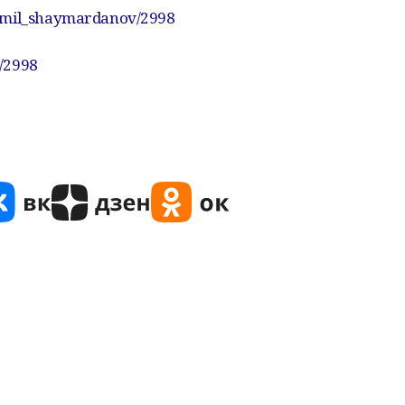
e/emil_shaymardanov/2998
/2998