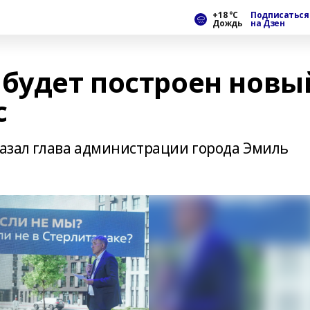
+18 °С
Подписаться
Дождь
на Дзен
 будет построен новы
с
казал глава администрации города Эмиль