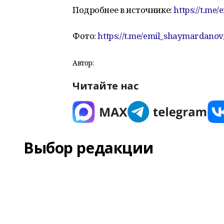
Подробнее в источнике:
https://t.m
Фото:
https://t.me/emil_shaymardanov
Автор:
Читайте нас
Выбор редакции