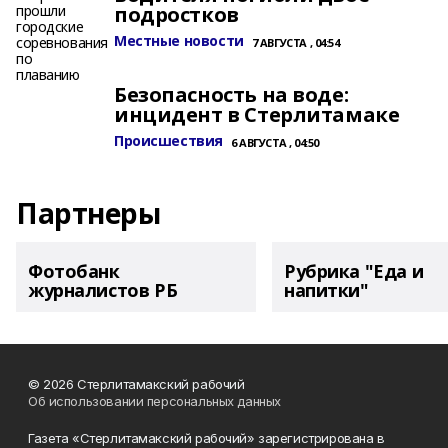
подростков
Местные новости
7 АВГУСТА , 04:54
Безопасность на воде:
инцидент в Стерлитамаке
Происшествия
6 АВГУСТА , 04:50
Партнеры
Фотобанк
Рубрика "Еда и
журналистов РБ
напитки"
© 2026 Стерлитамакский рабочий
Об использовании персональных данных
Газета «Стерлитамакский рабочий» зарегистрирована в