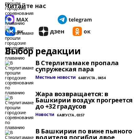
Читайте нас
Выбор редакции
В Стерлитамаке пропала
супружеская пара
Местные новости
6 АВГУСТА , 04:54
Жара возвращается: в
Башкирии воздух прогреется
до +32 градусов
Новости
6 АВГУСТА , 03:57
В Башкирии по вине пьяного
водителя погибли двое