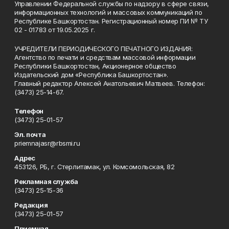
Управлении Федеральной службы по надзору в сфере связи,
информационных технологий и массовых коммуникаций по
Республике Башкортостан. Регистрационный номер ПИ № ТУ
02 - 01783 от 19.05.2025 г.
УЧРЕДИТЕЛИ ПЕРИОДИЧЕСКОГО ПЕЧАТНОГО ИЗДАНИЯ:
Агентство по печати и средствам массовой информации
Республики Башкортостан, Акционерное общество
Издательский дом «Республика Башкортостан».
Главный редактор Алексей Анатольевич Матвеев. Телефон:
(3473) 25-14-67.
Телефон
(3473) 25-01-57
Эл. почта
priemnajasr@rbsmi.ru
Адрес
453126, РБ, г. Стерлитамак, ул. Комсомольская, 82
Рекламная служба
(3473) 25-15-36
Редакция
(3473) 25-01-57
Приемная