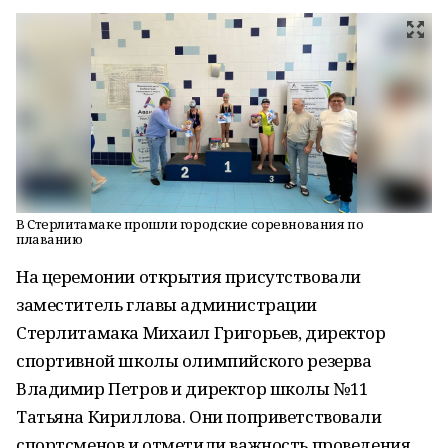
В Стерлитамаке прошли городские соревнования по
плаванию
На церемонии открытия присутствовали
заместитель главы администрации
Стерлитамака Михаил Григорьев, директор
спортивной школы олимпийского резерва
Владимир Петров и директор школы №11
Татьяна Кириллова. Они поприветствовали
спортсменов и отметили важность проведения