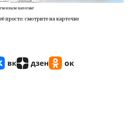
ственным налогам!
её просто: смотрите на карточке