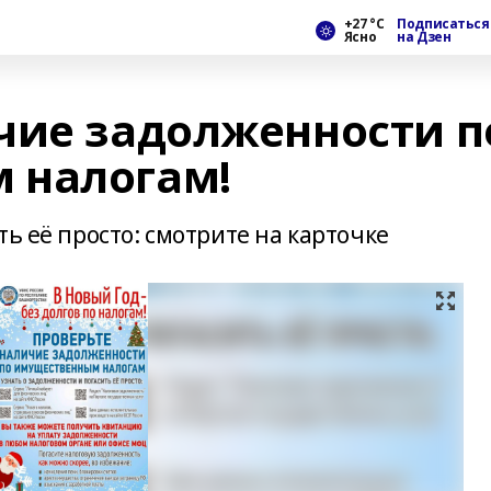
+27 °С
Подписаться
Ясно
на Дзен
чие задолженности п
 налогам!
ть её просто: смотрите на карточке