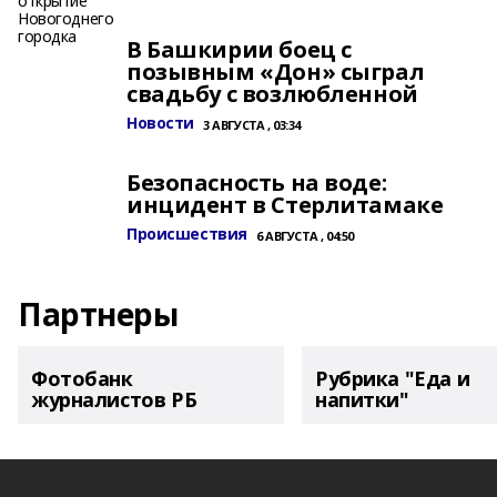
В Башкирии боец с
позывным «Дон» сыграл
свадьбу с возлюбленной
Новости
3 АВГУСТА , 03:34
Безопасность на воде:
инцидент в Стерлитамаке
Происшествия
6 АВГУСТА , 04:50
Партнеры
Фотобанк
Рубрика "Еда и
журналистов РБ
напитки"