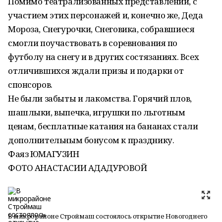
Помимо театрализованных представлений, с
участием этих персонажей и, конечно же, Деда
Мороза, Снегурочки, Снеговика, собравшиеся
смогли поучаствовать в соревнования по
футболу на снегу и в других состязаниях. Всех
отличившихся ждали призы и подарки от
спонсоров.
Не были забыты и лакомства. Горячий плов,
шашлыки, выпечка, игрушки по льготным
ценам, бесплатные катания на бананах стали
дополнительным бонусом к празднику.
Фаяз ЮМАГУЗИН
ФОТО АНАСТАСИИ АДАДУРОВОЙ
В микрорайоне Строймаш состоялось открытие Новогоднего