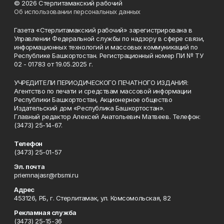
© 2026 Стерлитамакский рабочий
Об использовании персональных данных
Газета «Стерлитамакский рабочий» зарегистрирована в
Управлении Федеральной службы по надзору в сфере связи,
информационных технологий и массовых коммуникаций по
Республике Башкортостан. Регистрационный номер ПИ № ТУ
02 - 01783 от 19.05.2025 г.
УЧРЕДИТЕЛИ ПЕРИОДИЧЕСКОГО ПЕЧАТНОГО ИЗДАНИЯ:
Агентство по печати и средствам массовой информации
Республики Башкортостан, Акционерное общество
Издательский дом «Республика Башкортостан».
Главный редактор Алексей Анатольевич Матвеев. Телефон:
(3473) 25-14-67.
Телефон
(3473) 25-01-57
Эл. почта
priemnajasr@rbsmi.ru
Адрес
453126, РБ, г. Стерлитамак, ул. Комсомольская, 82
Рекламная служба
(3473) 25-15-36