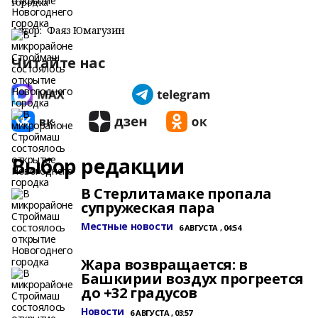
городка
Автор:
Фаяз Юмагузин
Читайте нас
Выбор редакции
В Стерлитамаке пропала
супружеская пара
Местные новости
6 АВГУСТА , 04:54
Жара возвращается: в
Башкирии воздух прогреется
до +32 градусов
Новости
6 АВГУСТА , 03:57