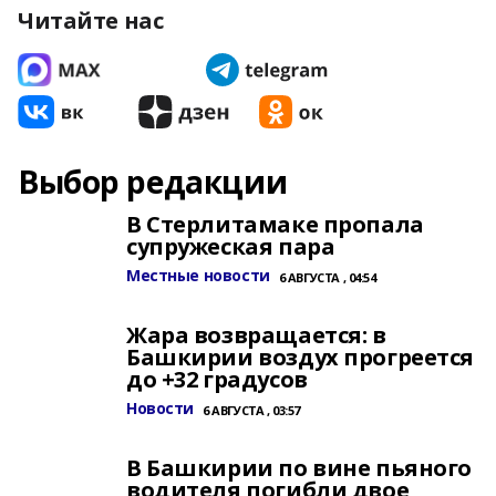
Читайте нас
Выбор редакции
В Стерлитамаке пропала
супружеская пара
Местные новости
6 АВГУСТА , 04:54
Жара возвращается: в
Башкирии воздух прогреется
до +32 градусов
Новости
6 АВГУСТА , 03:57
В Башкирии по вине пьяного
водителя погибли двое