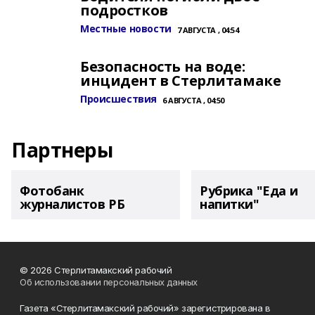
подростков
Местные новости
7 АВГУСТА , 04:54
Безопасность на воде:
инцидент в Стерлитамаке
Происшествия
6 АВГУСТА , 04:50
Партнеры
Фотобанк
Рубрика "Еда и
журналистов РБ
напитки"
© 2026 Стерлитамакский рабочий
Об использовании персональных данных
Газета «Стерлитамакский рабочий» зарегистрирована в