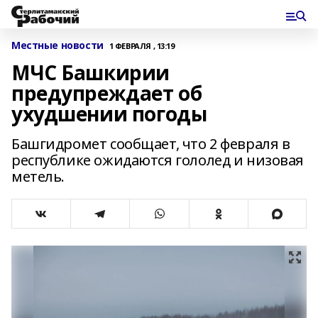
Местные новости
1 ФЕВРАЛЯ , 13:19
МЧС Башкирии
предупреждает об
ухудшении погоды
Башгидромет сообщает, что 2 февраля в
республике ожидаются гололед и низовая
метель.