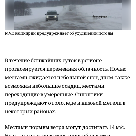
МЧС Башкирии предупреждает об ухудшении погоды
В течение ближайших суток в регионе
прогнозируется переменная облачность. Ночью
местами ожидается небольшой снег, днем также
возможны небольшие осадки, местами
переходящие в умеренные. Синоптики
предупреждают о гололеде и низовой метели в
некоторых районах.
Местами порывы ветра могут достигать 14 м/с.
На отдельных участках дорог образуется