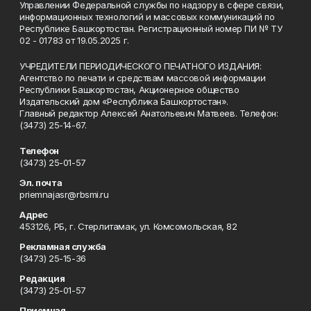
Управлении Федеральной службы по надзору в сфере связи,
информационных технологий и массовых коммуникаций по
Республике Башкортостан. Регистрационный номер ПИ № ТУ
02 - 01783 от 19.05.2025 г.
УЧРЕДИТЕЛИ ПЕРИОДИЧЕСКОГО ПЕЧАТНОГО ИЗДАНИЯ:
Агентство по печати и средствам массовой информации
Республики Башкортостан, Акционерное общество
Издательский дом «Республика Башкортостан».
Главный редактор Алексей Анатольевич Матвеев. Телефон:
(3473) 25-14-67.
Телефон
(3473) 25-01-57
Эл. почта
priemnajasr@rbsmi.ru
Адрес
453126, РБ, г. Стерлитамак, ул. Комсомольская, 82
Рекламная служба
(3473) 25-15-36
Редакция
(3473) 25-01-57
Приемная