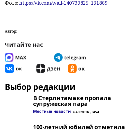
Фото:
https://vk.com/wall-140739825_131869
Автор:
Читайте нас
Выбор редакции
В Стерлитамаке пропала
супружеская пара
Местные новости
6 АВГУСТА , 04:54
100-летний юбилей отметила