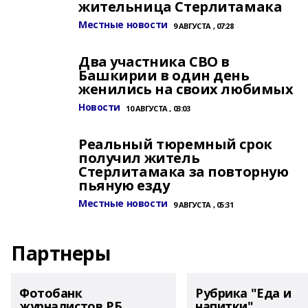
жительница Стерлитамака
Местные новости
9 АВГУСТА , 07:28
Два участника СВО в
Башкирии в один день
женились на своих любимых
Новости
10 АВГУСТА , 03:03
Реальный тюремный срок
получил житель
Стерлитамака за повторную
пьяную езду
Местные новости
9 АВГУСТА , 05:31
Партнеры
Фотобанк
Рубрика "Еда и
журналистов РБ
напитки"