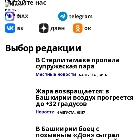
Читайте нас
Выбор редакции
В Стерлитамаке пропала
супружеская пара
Местные новости
6 АВГУСТА , 04:54
Жара возвращается: в
Башкирии воздух прогреется
до +32 градусов
Новости
6 АВГУСТА , 03:57
В Башкирии боец с
позывным «Дон» сыграл