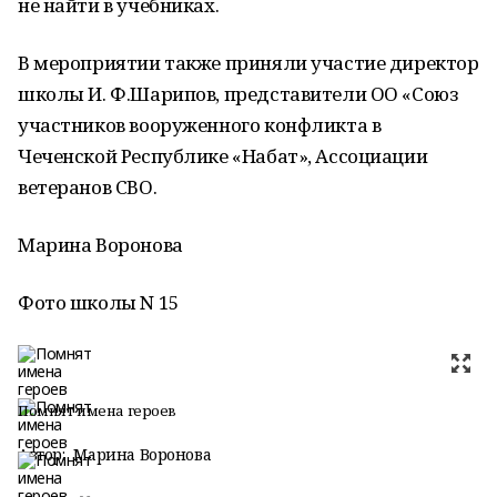
не найти в учебниках.
В мероприятии также приняли участие директор
школы И. Ф.Шарипов, представители ОО «Союз
участников вооруженного конфликта в
Чеченской Республике «Набат», Ассоциации
ветеранов СВО.
Марина Воронова
Фото школы N 15
Помнят имена героев
Автор:
Марина Воронова