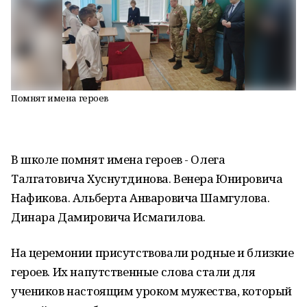
Помнят имена героев
В школе помнят имена героев - Олега
Талгатовича Хуснутдинова. Венера Юнировича
Нафикова. Альберта Анваровича Шамгулова.
Динара Дамировича Исмагилова.
На церемонии присутствовали родные и близкие
героев. Их напутственные слова стали для
учеников настоящим уроком мужества, который