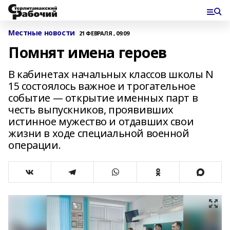
Местные новости
21 ФЕВРАЛЯ , 09:09
Помнят имена героев
В кабинетах начальных классов школы N
15 состоялось важное и трогательное
событие — открытие именных парт в
честь выпускников, проявивших
истинное мужество и отдавших свои
жизни в ходе специальной военной
операции.