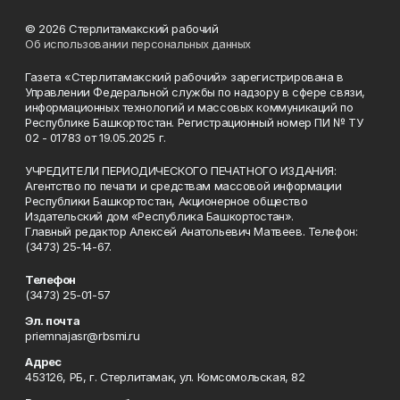
© 2026 Стерлитамакский рабочий
Об использовании персональных данных
Газета «Стерлитамакский рабочий» зарегистрирована в
Управлении Федеральной службы по надзору в сфере связи,
информационных технологий и массовых коммуникаций по
Республике Башкортостан. Регистрационный номер ПИ № ТУ
02 - 01783 от 19.05.2025 г.
УЧРЕДИТЕЛИ ПЕРИОДИЧЕСКОГО ПЕЧАТНОГО ИЗДАНИЯ:
Агентство по печати и средствам массовой информации
Республики Башкортостан, Акционерное общество
Издательский дом «Республика Башкортостан».
Главный редактор Алексей Анатольевич Матвеев. Телефон:
(3473) 25-14-67.
Телефон
(3473) 25-01-57
Эл. почта
priemnajasr@rbsmi.ru
Адрес
453126, РБ, г. Стерлитамак, ул. Комсомольская, 82