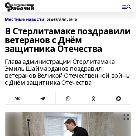
Местные новости
21 ФЕВРАЛЯ , 08:10
В Стерлитамаке поздравили
ветеранов с Днём
защитника Отечества
Глава администрации Стерлитамака
Эмиль Шаймарданов поздравил
ветеранов Великой Отечественной войны
с Днём защитника Отечества.