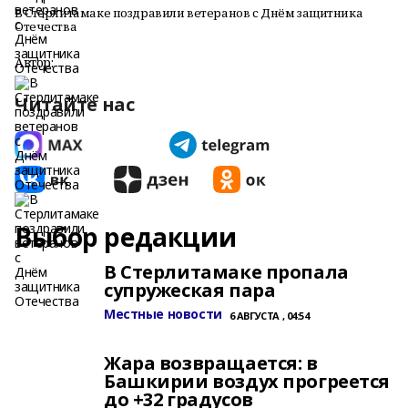
В Стерлитамаке поздравили ветеранов с Днём защитника
Отечества
Автор:
Читайте нас
Выбор редакции
В Стерлитамаке пропала
супружеская пара
Местные новости
6 АВГУСТА , 04:54
Жара возвращается: в
Башкирии воздух прогреется
до +32 градусов