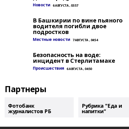
Новости
6 АВГУСТА , 03:57
В Башкирии по вине пьяного
водителя погибли двое
подростков
Местные новости
7 АВГУСТА , 04:54
Безопасность на воде:
инцидент в Стерлитамаке
Происшествия
6 АВГУСТА , 04:50
Партнеры
Фотобанк
Рубрика "Еда и
журналистов РБ
напитки"