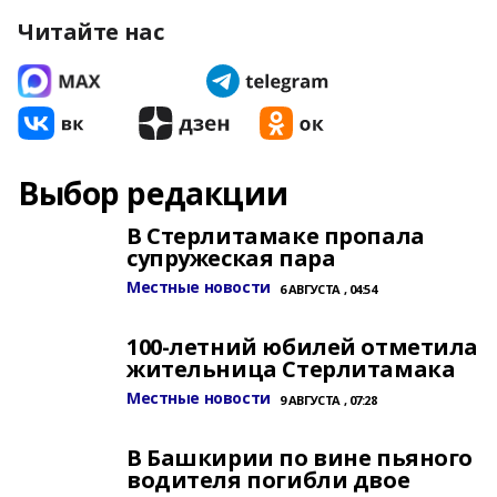
Читайте нас
Выбор редакции
В Стерлитамаке пропала
супружеская пара
Местные новости
6 АВГУСТА , 04:54
100-летний юбилей отметила
жительница Стерлитамака
Местные новости
9 АВГУСТА , 07:28
В Башкирии по вине пьяного
водителя погибли двое