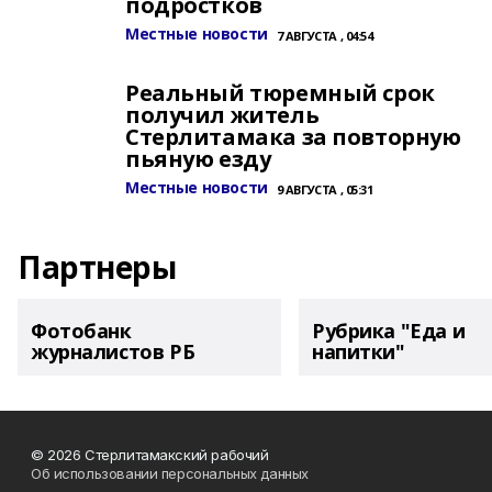
подростков
Местные новости
7 АВГУСТА , 04:54
Реальный тюремный срок
получил житель
Стерлитамака за повторную
пьяную езду
Местные новости
9 АВГУСТА , 05:31
Партнеры
Фотобанк
Рубрика "Еда и
журналистов РБ
напитки"
© 2026 Стерлитамакский рабочий
Об использовании персональных данных