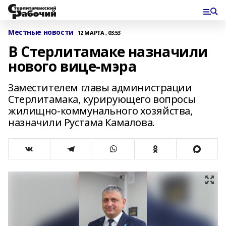
Местные новости
12 МАРТА , 03:53
В Стерлитамаке назначили
нового вице-мэра
Заместителем главы администрации
Стерлитамака, курирующего вопросы
жилищно-коммунального хозяйства,
назначили Рустама Камалова.