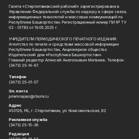
Газета «Стерлитамакский рабочий» зарегистрирована в
Управлении Федеральной службы по надзору в сфере связи,
информационных технологий и массовых коммуникаций по
Республике Башкортостан. Регистрационный номер ПИ № ТУ
02 - 01783 от 19.05.2025 г.
УЧРЕДИТЕЛИ ПЕРИОДИЧЕСКОГО ПЕЧАТНОГО ИЗДАНИЯ:
Агентство по печати и средствам массовой информации
Республики Башкортостан, Акционерное общество
Издательский дом «Республика Башкортостан».
Главный редактор Алексей Анатольевич Матвеев. Телефон:
(3473) 25-14-67.
Телефон
(3473) 25-01-57
Эл. почта
priemnajasr@rbsmi.ru
Адрес
453126, РБ, г. Стерлитамак, ул. Комсомольская, 82
Рекламная служба
(3473) 25-15-36
Редакция