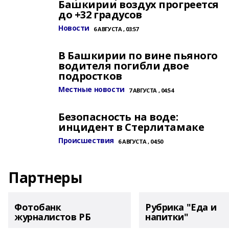
Башкирии воздух прогреется
до +32 градусов
Новости
6 АВГУСТА , 03:57
В Башкирии по вине пьяного
водителя погибли двое
подростков
Местные новости
7 АВГУСТА , 04:54
Безопасность на воде:
инцидент в Стерлитамаке
Происшествия
6 АВГУСТА , 04:50
Партнеры
Фотобанк
Рубрика "Еда и
журналистов РБ
напитки"