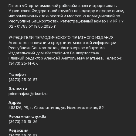
Газета «Стерлитамакский рабочий» зарегистрирована в
Управлении Федеральной службы по надзору в сфере связи,
информационных технологий и массовых коммуникаций по
Республике Башкортостан. Регистрационный номер ПИ № ТУ
02 - 01783 от 19.05.2025 г.
УЧРЕДИТЕЛИ ПЕРИОДИЧЕСКОГО ПЕЧАТНОГО ИЗДАНИЯ:
Агентство по печати и средствам массовой информации
Республики Башкортостан, Акционерное общество
Издательский дом «Республика Башкортостан».
Главный редактор Алексей Анатольевич Матвеев. Телефон:
(3473) 25-14-67.
Телефон
(3473) 25-01-57
Эл. почта
priemnajasr@rbsmi.ru
Адрес
453126, РБ, г. Стерлитамак, ул. Комсомольская, 82
Рекламная служба
(3473) 25-15-36
Редакция
(3473) 25-01-57