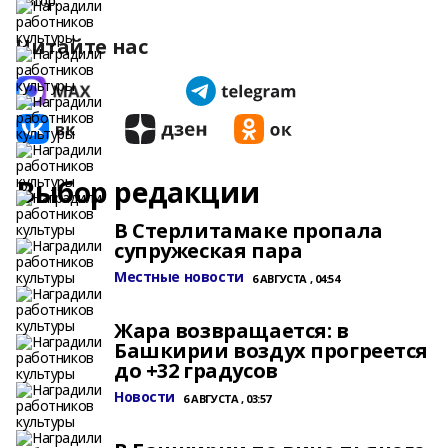
Автор:
Читайте нас
Выбор редакции
В Стерлитамаке пропала
супружеская пара
Местные новости
6 АВГУСТА , 04:54
Жара возвращается: в
Башкирии воздух прогреется
до +32 градусов
Новости
6 АВГУСТА , 03:57