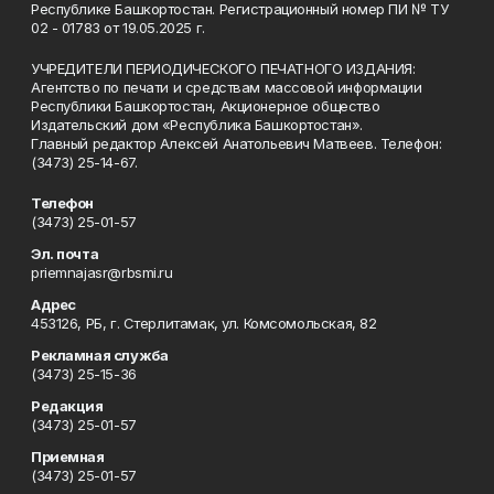
Республике Башкортостан. Регистрационный номер ПИ № ТУ
02 - 01783 от 19.05.2025 г.
УЧРЕДИТЕЛИ ПЕРИОДИЧЕСКОГО ПЕЧАТНОГО ИЗДАНИЯ:
Агентство по печати и средствам массовой информации
Республики Башкортостан, Акционерное общество
Издательский дом «Республика Башкортостан».
Главный редактор Алексей Анатольевич Матвеев. Телефон:
(3473) 25-14-67.
Телефон
(3473) 25-01-57
Эл. почта
priemnajasr@rbsmi.ru
Адрес
453126, РБ, г. Стерлитамак, ул. Комсомольская, 82
Рекламная служба
(3473) 25-15-36
Редакция
(3473) 25-01-57
Приемная
(3473) 25-01-57