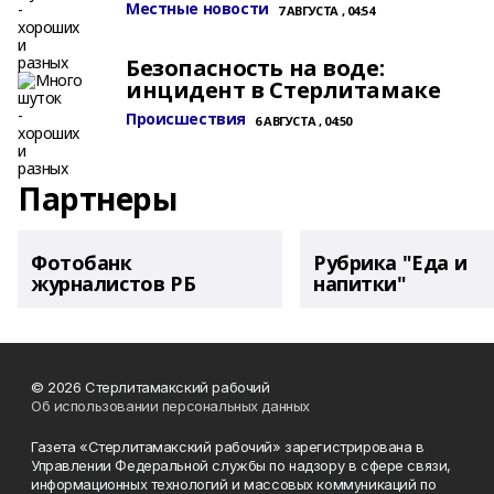
Местные новости
7 АВГУСТА , 04:54
Безопасность на воде:
инцидент в Стерлитамаке
Происшествия
6 АВГУСТА , 04:50
Партнеры
Фотобанк
Рубрика "Еда и
журналистов РБ
напитки"
© 2026 Стерлитамакский рабочий
Об использовании персональных данных
Газета «Стерлитамакский рабочий» зарегистрирована в
Управлении Федеральной службы по надзору в сфере связи,
информационных технологий и массовых коммуникаций по