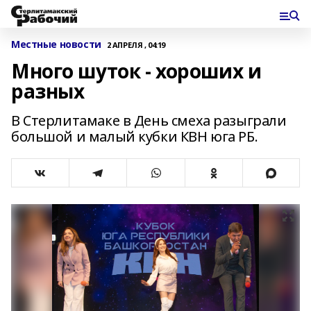
Местные новости
2 АПРЕЛЯ , 04:19
Много шуток - хороших и
разных
В Стерлитамаке в День смеха разыграли
большой и малый кубки КВН юга РБ.