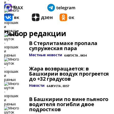
Выбор редакции
В Стерлитамаке пропала
супружеская пара
Местные новости
6 АВГУСТА , 04:54
Жара возвращается: в
Башкирии воздух прогреется
до +32 градусов
Новости
6 АВГУСТА , 03:57
В Башкирии по вине пьяного
водителя погибли двое
подростков