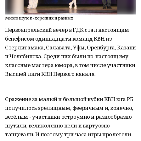
Много шуток - хороших и разных
Первоапрельский вечер в ГДК стал настоящим
бенефисом одиннадцати команд КВН из
Стерлитамака, Салавата, Уфы, Оренбурга, Казани
и Челябинска. Среди них были по-настоящему
классные мастера юмора, в том числе участники
Высшей лиги КВН Первого канала.
Сражение за малый и большой кубки КВН юга РБ
получилось зрелищным, фееричным и, конечно,
весёлым - участники остроумно и разнообразно
шутили, великолепно пели и виртуозно
танцевали. И поэтому три часа игры пролетели