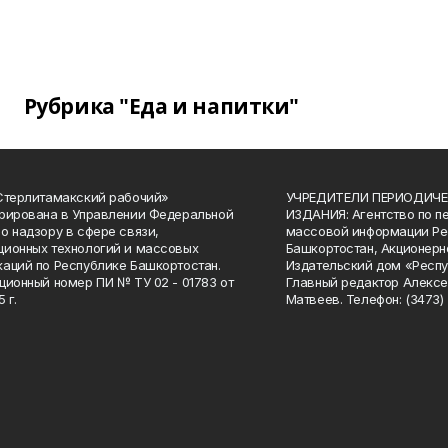
Рубрика "Еда и напитки"
Стерлитамакский рабочий»
УЧРЕДИТЕЛИ ПЕРИОДИЧЕ
рирована в Управлении Федеральной
ИЗДАНИЯ: Агентство по п
о надзору в сфере связи,
массовой информации Ре
ионных технологий и массовых
Башкортостан, Акционерн
аций по Республике Башкортостан.
Издательский дом «Респу
ционный номер ПИ № ТУ 02 - 01783 от
Главный редактор Алексе
 г.
Матвеев. Телефон: (3473) 