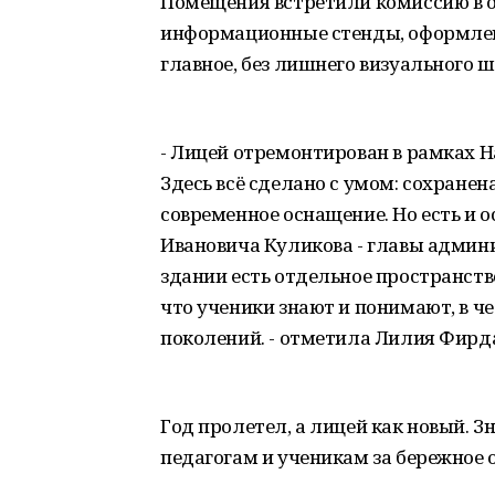
Помещения встретили комиссию в 
информационные стенды, оформлени
главное, без лишнего визуального 
- Лицей отремонтирован в рамках 
Здесь всё сделано с умом: сохранен
современное оснащение. Но есть и 
Ивановича Куликова - главы админист
здании есть отдельное пространство
что ученики знают и понимают, в че
поколений. - отметила Лилия Фирд
Год пролетел, а лицей как новый. З
педагогам и ученикам за бережное