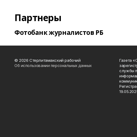
Партнеры
Фотобанк журналистов РБ
© 2026 Стерлитамакский рабочий
Газета «
Об использовании персональных данных
зарегист
службы п
информац
коммуник
Регистра
19.05.2025