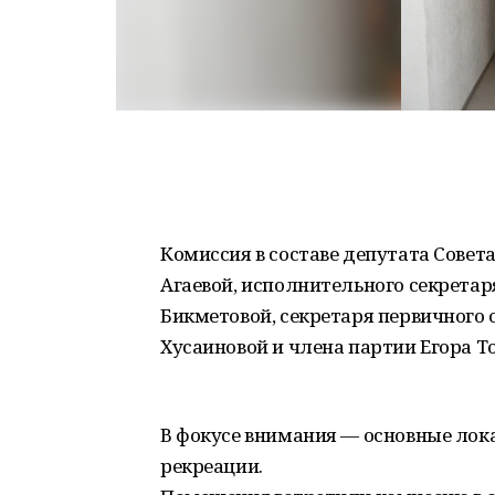
Комиссия в составе депутата Совет
Агаевой, исполнительного секрета
Бикметовой, секретаря первичного
Хусаиновой и члена партии Егора 
В фокусе внимания — основные лока
рекреации.