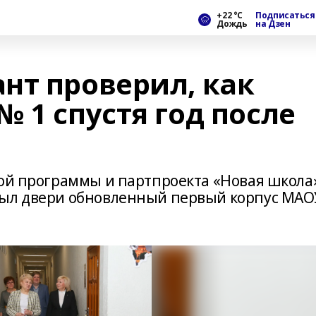
+22 °С
Подписаться
Дождь
на Дзен
нт проверил, как
 1 спустя год после
ной программы и партпроекта «Новая школа
рыл двери обновленный первый корпус МАО