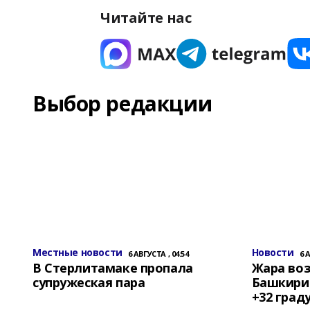
Читайте нас
Выбор редакции
Местные новости
Новости
6 АВГУСТА , 04:54
6 
В Стерлитамаке пропала
Жара воз
супружеская пара
Башкирии
+32 град