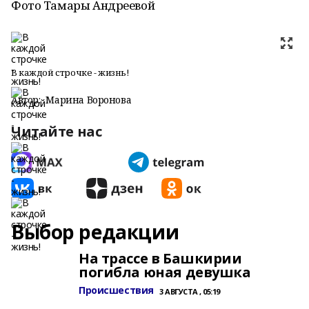
Фото Тамары Андреевой
В каждой строчке - жизнь!
Автор:
Марина Воронова
Читайте нас
Выбор редакции
На трассе в Башкирии
погибла юная девушка
Происшествия
3 АВГУСТА , 05:19