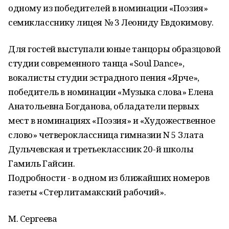
одному из победителей в номинации «Поэзия»
семикласснику лицея № 3 Леониду Евдокимову.
Для гостей выступали юные танцоры образцовой
студии современного танца «Soul Dance»,
вокалисты студии эстрадного пения «Ярче»,
победитель в номинации «Музыка слова» Елена
Анатольевна Богданова, обладатели первых
мест в номинациях «Поэзия» и «Художественное
слово» четвероклассница гимназии N 5 Злата
Дульчевская и третьеклассник 20-й школы
Гамиль Гайсин.
Подробности - в одном из ближайших номеров
газеты «Стерлитамакский рабочий».
М. Сергеева