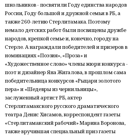
школьников - посвятили Году единства народов
России, Году большой и дружной семьи в РБ, а
также 260-летию Стерлитамака. Поэтому
немало детских работ были посвящены дружбе
народов, крепкой семье и, конечно, городу на
Стерле. А награждали победителей и призеров в
номинациях «Поэзия», «Проза» и
«Художественное слово» члены жюри конкурса -
поэт и дизайнер Яна Жигалова, в прошлом сама
победительница конкурсов «Рыцари золотого
пера» и «Шедевры из чернильницы»,
заслуженный артист РБ, актер
Стерлитамакского русского драматического
театра Денис Хисамов, корреспондент газеты
«Стерлитамакский рабочий» Марина Воронова,
также вручившая специальный приз газеты