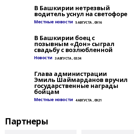
В Башкирии нетрезвый
водитель уснул на светофоре
Местные новости
5 АВГУСТА , 09:16
В Башкирии боец с
позывным «Дон» сыграл
свадьбу с возлюбленной
Новости
3 АВГУСТА , 03:34
Глава администрации
Эмиль Шаймарданов вручил
государственные награды
бойцам
Местные новости
4 АВГУСТА , 09:21
Партнеры