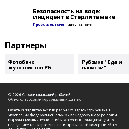
Безопасность на воде:
инцидент в Стерлитамаке
Происшествия
6 АВГУСТА , 04:50
Партнеры
Фотобанк
Рубрика "Еда и
журналистов РБ
напитки"
© 2026 Стерлитамакский рабочий
Об использовании персональных данных
Газета «Стерлитамакский рабочий» зарегистрирована в
Управлении Федеральной службы по надзору в сфере связи,
информационных технологий и массовых коммуникаций по
Республике Башкортостан. Регистрационный номер ПИ № ТУ