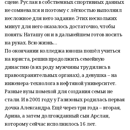
сцене. Руслан в собственных спортивных данных
не сомневался и поэтому с лёгкостью выполнил
несложное для него задание. Этих нескольких
минут для него оказалось достаточно, чтобы
понять: Наташу он и в дальнейшем готов носить
на руках. Всю жизнь…
По окончании колледжа юноша пошёл учиться
на юриста, решив продолжить семейную
династию (в их роду мужчины трудились в
правоохранительных органах), а девушка – на
инженера-технолога в нефтяной университет.
Разные вузы помехой для создания семьи не
стали. И в 2001 году у Газизовых родилась первая
дочка Александра. Ещё через три года – вторая,
Арина, а затем долгожданный сын Арслан,
которому сейчас исполнилось 16 лет.