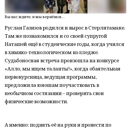
Вы нас ждите, и мы вернёмся…
Руслан Газизов родился и вырос в Стерлитамаке.
Там же познакомился и со своей супругой
Наташей ещё в студенческие годы, когда учился
в химико-технологическом колледже.
Судьбоносная встреча произошла на конкурсе
«Алло, мы ищем таланты!», когда обаятельная
первокурсница, ведущая программы,
предложила юношам поучаствовать в
необычном состязании – проверить свои
физические возможности.
А именно: поднять её на руки и пронести по