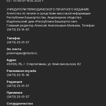
02 - 01783 от 19.05.2025 г.
УЧРЕДИТЕЛИ ПЕРИОДИЧЕСКОГО ПЕЧАТНОГО ИЗДАНИЯ:
Агентство по печати и средствам массовой информации
Республики Башкортостан, Акционерное общество
Издательский дом «Республика Башкортостан».
Главный редактор Алексей Анатольевич Матвеев. Телефон:
(3473) 25-14-67.
Телефон
(3473) 25-01-57
Эл. почта
priemnajasr@rbsmi.ru
Адрес
453126, РБ, г. Стерлитамак, ул. Комсомольская, 82
Рекламная служба
(3473) 25-15-36
Редакция
(3473) 25-01-57
Приемная
(3473) 25-01-57
Сотрудничество