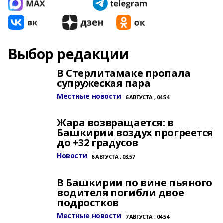
Выбор редакции
В Стерлитамаке пропала
супружеская пара
Местные новости
6 АВГУСТА , 04:54
Жара возвращается: в
Башкирии воздух прогреется
до +32 градусов
Новости
6 АВГУСТА , 03:57
В Башкирии по вине пьяного
водителя погибли двое
подростков
Местные новости
7 АВГУСТА , 04:54