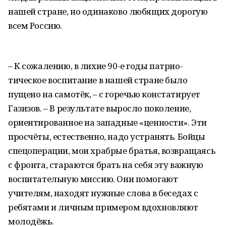
нашей стране, но одинаково любящих дорогую
всем Россию.
– К сожалению, в лихие 90-е годы патрио­
тическое воспитание в нашей стране было
пущено на самотёк, – с горечью констатирует
Газизов. – В результате выросло поколение,
ориентированное на западные «ценности». Эти
просчёты, естественно, надо устранять. Бойцы
спецоперации, мои храбрые братья, возвращаясь
с фронта, стараются брать на себя эту важную
воспитательную миссию. Они помогают
учителям, находят нужные слова в беседах с
ребятами и личным примером вдохновляют
молодёжь.