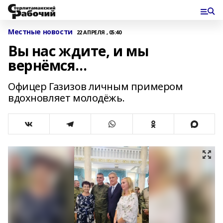
Местные новости
22 АПРЕЛЯ , 05:40
Вы нас ждите, и мы
вернёмся…
Офицер Газизов личным примером
вдохновляет молодёжь.