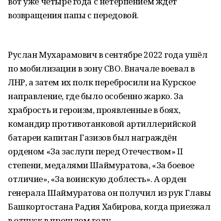
вот уже четыре года с нетерпением ждёт
возвращения папы с передовой.
Руслан Мухарамович в сентябре 2022 года ушёл
по мобилизации в зону СВО. Вначале воевал в
ЛНР, а затем их полк перебросили на Курское
направление, где было особенно жарко. За
храбрость и героизм, проявленные в боях,
командир противотанковой артиллерийской
батареи капитан Газизов был награждён
орденом «За заслуги перед Отечеством» II
степени, медалями Шаймуратова, «За боевое
отличие», «За воинскую доблесть». А орден
генерала Шаймуратова он получил из рук Главы
Башкортостана Радия Хабирова, когда приезжал
в отпуск в прошлом году.