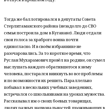
Тогда же баллотировался в депутаты Совета
Стерлитамакского района (незадолго до СВО
семья построила дом в Куганаке). Люди отдали
свои голоса за храброго воина почти
единогласно. И в своём избраннике не
разочаровались. За то короткое время, что
Руслан Мухарамович провёл на родине, он сумел
выслушать каждого обратившегося к нему
человека, постарался вникнуть во все проблемы
и по возможности их решить. Параллельно
побывал в нескольких учебных заведениях,
встречался со школьниками на уроках мужества.
Рассказывал им о своих боевых товарищах,
людях разных национальностей, проживающих в