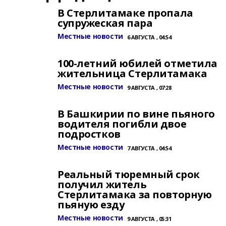
В Стерлитамаке пропала
супружеская пара
Местные новости
6 АВГУСТА , 04:54
100-летний юбилей отметила
жительница Стерлитамака
Местные новости
9 АВГУСТА , 07:28
В Башкирии по вине пьяного
водителя погибли двое
подростков
Местные новости
7 АВГУСТА , 04:54
Реальный тюремный срок
получил житель
Стерлитамака за повторную
пьяную езду
Местные новости
9 АВГУСТА , 05:31