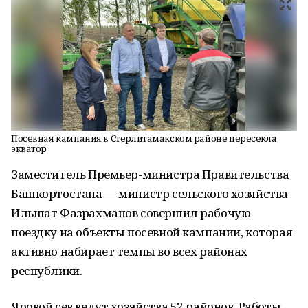
Посевная кампания в Стерлитамакском районе пересекла
экватор
Заместитель Премьер-министра Правительства
Башкортостана — министр сельского хозяйства
Ильшат Фазрахманов совершил рабочую
поездку на объекты посевной кампании, которая
активно набирает темпы во всех районах
республики.
Яровой сев ведут хозяйства 52 районов. Работы