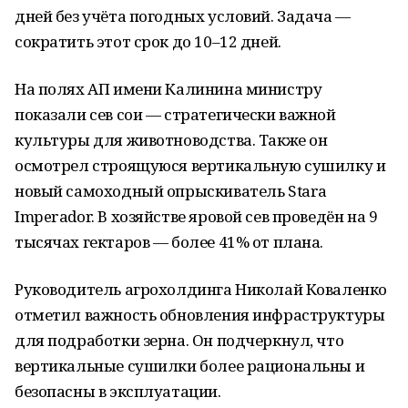
дней без учёта погодных условий. Задача —
сократить этот срок до 10–12 дней.
На полях АП имени Калинина министру
показали сев сои — стратегически важной
культуры для животноводства. Также он
осмотрел строящуюся вертикальную сушилку и
новый самоходный опрыскиватель Stara
Imperador. В хозяйстве яровой сев проведён на 9
тысячах гектаров — более 41% от плана.
Руководитель агрохолдинга Николай Коваленко
отметил важность обновления инфраструктуры
для подработки зерна. Он подчеркнул, что
вертикальные сушилки более рациональны и
безопасны в эксплуатации.