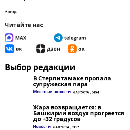
Автор:
Читайте нас
Выбор редакции
В Стерлитамаке пропала
супружеская пара
Местные новости
6 АВГУСТА , 04:54
Жара возвращается: в
Башкирии воздух прогреется
до +32 градусов
Новости
6 АВГУСТА , 03:57