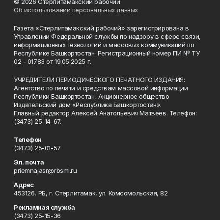
© 2026 Стерлитамакский рабочий
Об использовании персональных данных
Газета «Стерлитамакский рабочий» зарегистрирована в
Управлении Федеральной службы по надзору в сфере связи,
информационных технологий и массовых коммуникаций по
Республике Башкортостан. Регистрационный номер ПИ № ТУ
02 - 01783 от 19.05.2025 г.
УЧРЕДИТЕЛИ ПЕРИОДИЧЕСКОГО ПЕЧАТНОГО ИЗДАНИЯ:
Агентство по печати и средствам массовой информации
Республики Башкортостан, Акционерное общество
Издательский дом «Республика Башкортостан».
Главный редактор Алексей Анатольевич Матвеев. Телефон:
(3473) 25-14-67.
Телефон
(3473) 25-01-57
Эл. почта
priemnajasr@rbsmi.ru
Адрес
453126, РБ, г. Стерлитамак, ул. Комсомольская, 82
Рекламная служба
(3473) 25-15-36