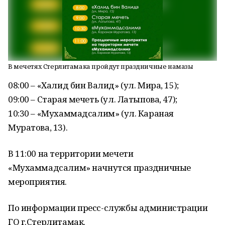
В мечетях Стерлитамака пройдут праздничные намазы
08:00 – «Халид бин Валид» (ул. Мира, 15);
09:00 – Старая мечеть (ул. Латыпова, 47);
10:30 – «Мухаммадсалим» (ул. Караная
Муратова, 13).
В 11:00 на территории мечети
«Мухаммадсалим» начнутся праздничные
мероприятия.
По информации пресс-службы администрации
ГО г.Стерлитамак.