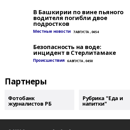
В Башкирии по вине пьяного
водителя погибли двое
подростков
Местные новости
7 АВГУСТА , 04:54
Безопасность на воде:
инцидент в Стерлитамаке
Происшествия
6 АВГУСТА , 04:50
Партнеры
Фотобанк
Рубрика "Еда и
журналистов РБ
напитки"