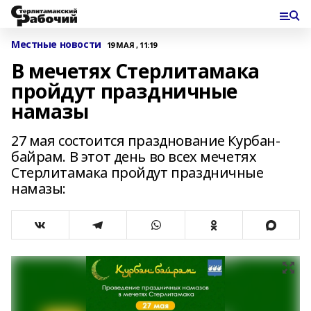
Местные новости
19 МАЯ , 11:19
В мечетях Стерлитамака
пройдут праздничные
намазы
27 мая состоится празднование Курбан-
байрам. В этот день во всех мечетях
Стерлитамака пройдут праздничные
намазы: