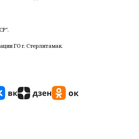
СР".
ции ГО г. Стерлитамак.