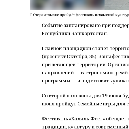
В Стерлитамаке пройдёт фестиваль исламской культур
Событие запланировано при подде
Республики Башкортостан.
Главной площадкой станет террито
(проспект Октября, 35). Зоны фестив
прилегающей территории. Организ
направлений — гастрономию, ремёс
программы — и подготовить уникал
Со второй половины дня 19 июня бу
июня пройдут Семейные игры для с
Фестиваль «Халяль-Фест» обещает
традиции, культуру и современный