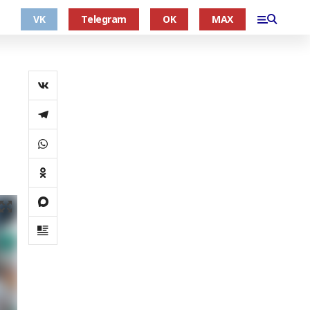
VK
Telegram
OK
MAX