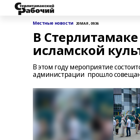
Местные новости
20 МАЯ , 09:36
В Стерлитамаке
исламской куль
В этом году мероприятие состоится
администрации прошло совещани