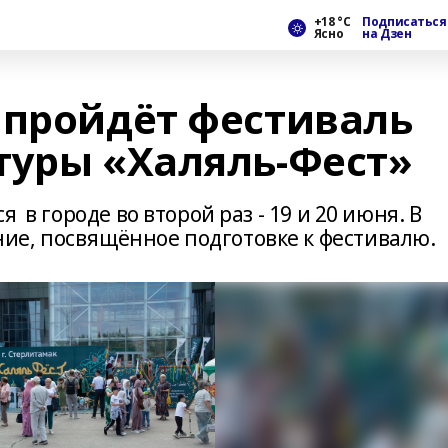
+18 °С
Подписаться
Ясно
на Дзен
 пройдёт фестиваль
туры «Халяль-Фест»
 в городе во второй раз - 19 и 20 июня. В
е, посвящённое подготовке к фестивалю.