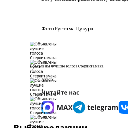
Фото Рустама Цукура
Объявлены лучшие голоса Стерлитамака
Автор:
Читайте нас
Выбор редакции