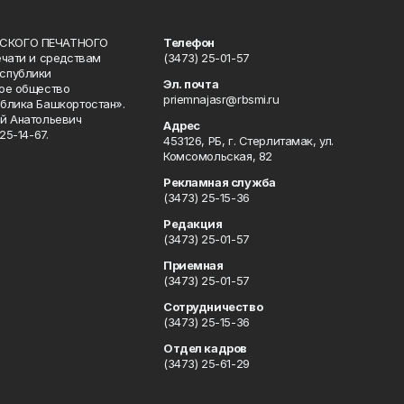
СКОГО ПЕЧАТНОГО
Телефон
ечати и средствам
(3473) 25-01-57
спублики
Эл. почта
ое общество
priemnajasr@rbsmi.ru
блика Башкортостан».
й Анатольевич
Адрес
25-14-67.
453126, РБ, г. Стерлитамак, ул.
Комсомольская, 82
Рекламная служба
(3473) 25-15-36
Редакция
(3473) 25-01-57
Приемная
(3473) 25-01-57
Сотрудничество
(3473) 25-15-36
Отдел кадров
(3473) 25-61-29