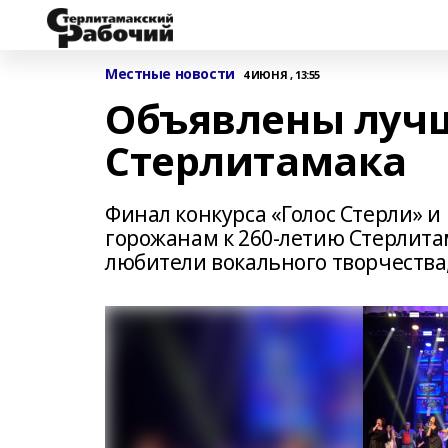
Местные новости
4 ИЮНЯ , 13:55
Объявлены лучш
Стерлитамака
Финал конкурса «Голос Стерли» и
горожанам к 260-летию Стерлитам
любители вокального творчества