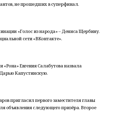
нтов, не прошедших в суперфинал.
инации «Голос из народа» – Дениса Щербину.
оциальной сети «ВКонтакте».
 «Рона» Евгения Салабутова назвала
 Дарью Капустинскую.
аров пригласил первого заместителя главы
я объявления следующего призёра. Второе