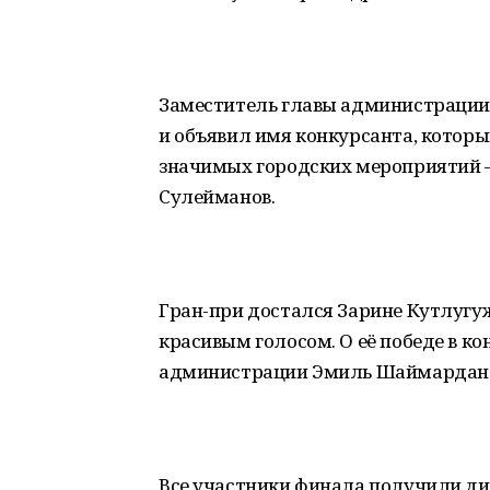
Заместитель главы администрации 
и объявил имя конкурсанта, которы
значимых городских мероприятий 
Сулейманов.
Гран-при достался Зарине Кутлугу
красивым голосом. О её победе в ко
администрации Эмиль Шаймардан
Все участники финала получили д