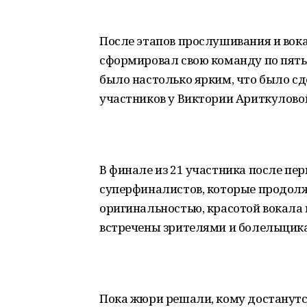
После этапов прослушивания и вок
сформировал свою команду по пять
было настолько ярким, что было сд
участников у Виктории Ариткуловой
В финале из 21 участника после пе
суперфиналистов, которые продолж
оригинальностью, красотой вокала
встречены зрителями и болельщик
Пока жюри решали, кому достанутс