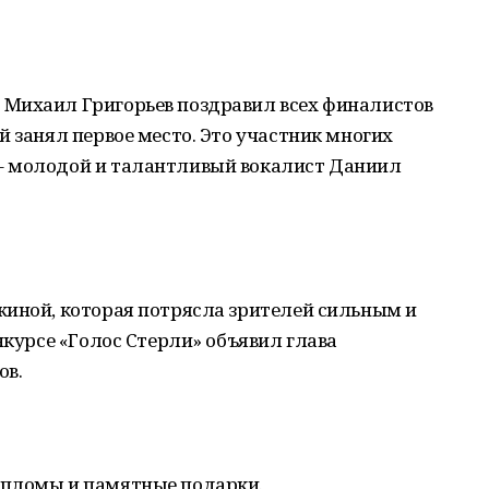
Михаил Григорьев поздравил всех финалистов
й занял первое место. Это участник многих
– молодой и талантливый вокалист Даниил
жиной, которая потрясла зрителей сильным и
нкурсе «Голос Стерли» объявил глава
ов.
ипломы и памятные подарки.