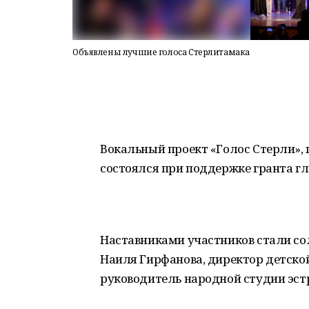
Объявлены лучшие голоса Стерлитамака
Вокальный проект «Голос Стерли», 
состоялся при поддержке гранта г
Наставниками участников стали с
Наиля Гирфанова, директор детско
руководитель народной студии эст