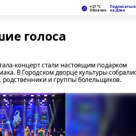
+27 °С
Подписаться
Облачно
на Дзен
ие голоса
 гала-концерт стали настоящим подарком
ака. В Городском дворце культуры собрали
, родственники и группы болельщиков.