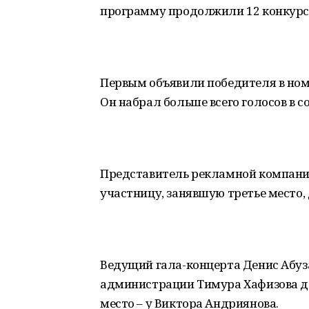
программу продолжили 12 конкурса
Первым объявили победителя в ном
Он набрал больше всего голосов в с
Представитель рекламной компании
участницу, занявшую третье место,
Ведущий гала-концерта Денис Абуз
администрации Тимура Хафизова дл
место – у Виктора Андриянова.