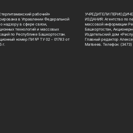
Стерлитамакский рабочий»
УЧРЕДИТЕЛИ ПЕРИОДИЧЕ
рирована в Управлении Федеральной
ИЗДАНИЯ: Агентство по п
о надзору в сфере связи,
массовой информации Ре
ионных технологий и массовых
Башкортостан, Акционерн
аций по Республике Башкортостан.
Издательский дом «Респу
ционный номер ПИ № ТУ 02 - 01783 от
Главный редактор Алексе
 г.
Матвеев. Телефон: (3473) 