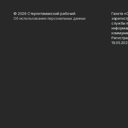
© 2026 Стерлитамакский рабочий
Газета «
Об использовании персональных данных
зарегист
службы п
информац
коммуник
Регистра
19.05.2025