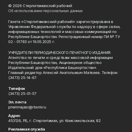
© 2026 Стерлитамакский рабочий
Об использовании персональных данных
Газета «Стерлитамакский рабочий» зарегистрирована в
Управлении Федеральной службы по надзору в сфере связи,
информационных технологий и массовых коммуникаций по
Республике Башкортостан. Регистрационный номер ПИ № ТУ
02 - 01783 от 19.05.2025 г.
УЧРЕДИТЕЛИ ПЕРИОДИЧЕСКОГО ПЕЧАТНОГО ИЗДАНИЯ:
Агентство по печати и средствам массовой информации
Республики Башкортостан, Акционерное общество
Издательский дом «Республика Башкортостан».
Главный редактор Алексей Анатольевич Матвеев. Телефон:
(3473) 25-14-67.
Телефон
(3473) 25-01-57
Эл. почта
priemnajasr@rbsmi.ru
Адрес
453126, РБ, г. Стерлитамак, ул. Комсомольская, 82
Рекламная служба