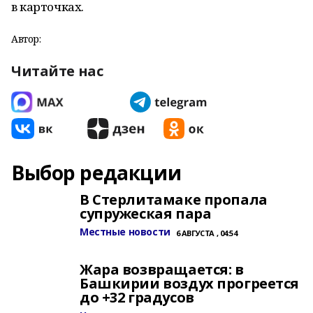
в карточках.
Автор:
Читайте нас
Выбор редакции
В Стерлитамаке пропала
супружеская пара
Местные новости
6 АВГУСТА , 04:54
Жара возвращается: в
Башкирии воздух прогреется
до +32 градусов