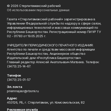
© 2026 Стерлитамакский рабочий
Об использовании персональных данных
Газета «Стерлитамакский рабочий» зарегистрирована в
Управлении Федеральной службы по надзору в сфере связи,
информационных технологий и массовых коммуникаций по
Республике Башкортостан. Регистрационный номер ПИ № ТУ
02 - 01783 от 19.05.2025 г.
УЧРЕДИТЕЛИ ПЕРИОДИЧЕСКОГО ПЕЧАТНОГО ИЗДАНИЯ:
Агентство по печати и средствам массовой информации
Республики Башкортостан, Акционерное общество
Издательский дом «Республика Башкортостан».
Главный редактор Алексей Анатольевич Матвеев. Телефон:
(3473) 25-14-67.
Телефон
(3473) 25-01-57
Эл. почта
priemnajasr@rbsmi.ru
Адрес
453126, РБ, г. Стерлитамак, ул. Комсомольская, 82
Рекламная служба