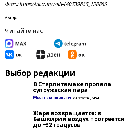
Фото: https://vk.com/wall-140739825_138885
Автор:
Читайте нас
Выбор редакции
В Стерлитамаке пропала
супружеская пара
Местные новости
6 АВГУСТА , 04:54
Жара возвращается: в
Башкирии воздух прогреется
до +32 градусов