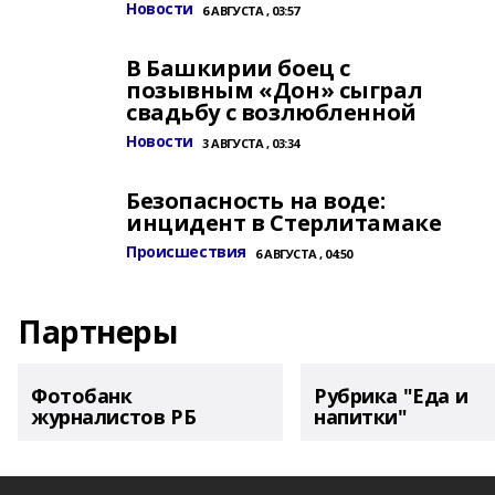
Новости
6 АВГУСТА , 03:57
В Башкирии боец с
позывным «Дон» сыграл
свадьбу с возлюбленной
Новости
3 АВГУСТА , 03:34
Безопасность на воде:
инцидент в Стерлитамаке
Происшествия
6 АВГУСТА , 04:50
Партнеры
Фотобанк
Рубрика "Еда и
журналистов РБ
напитки"