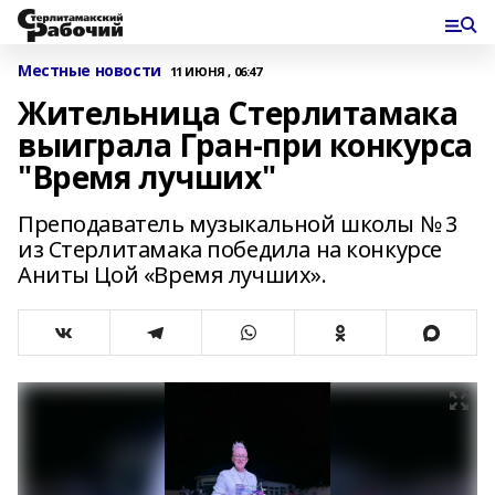
Местные новости
11 ИЮНЯ , 06:47
Жительница Стерлитамака
выиграла Гран-при конкурса
"Время лучших"
Преподаватель музыкальной школы № 3
из Стерлитамака победила на конкурсе
Аниты Цой «Время лучших».