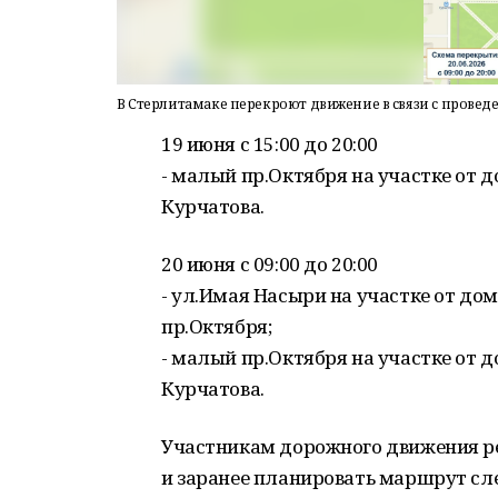
В Стерлитамаке перекроют движение в связи с провед
19 июня с 15:00 до 20:00
- малый пр.Октября на участке от д
Курчатова.
20 июня с 09:00 до 20:00
- ул.Имая Насыри на участке от до
пр.Октября;
- малый пр.Октября на участке от д
Курчатова.
Участникам дорожного движения р
и заранее планировать маршрут сл