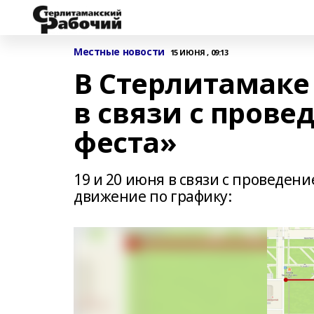
Местные новости
15 ИЮНЯ , 09:13
В Стерлитамаке
в связи с прове
феста»
19 и 20 июня в связи с проведен
движение по графику: