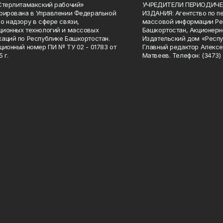
Стерлитамакский рабочий»
УЧРЕДИТЕЛИ ПЕРИОДИЧЕ
рирована в Управлении Федеральной
ИЗДАНИЯ: Агентство по п
о надзору в сфере связи,
массовой информации Ре
ионных технологий и массовых
Башкортостан, Акционерн
аций по Республике Башкортостан.
Издательский дом «Респу
ционный номер ПИ № ТУ 02 - 01783 от
Главный редактор Алексе
 г.
Матвеев. Телефон: (3473) 