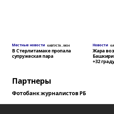
Местные новости
Новости
6 АВГУСТА , 04:54
6 
В Стерлитамаке пропала
Жара воз
супружеская пара
Башкирии
+32 град
Партнеры
Фотобанк журналистов РБ