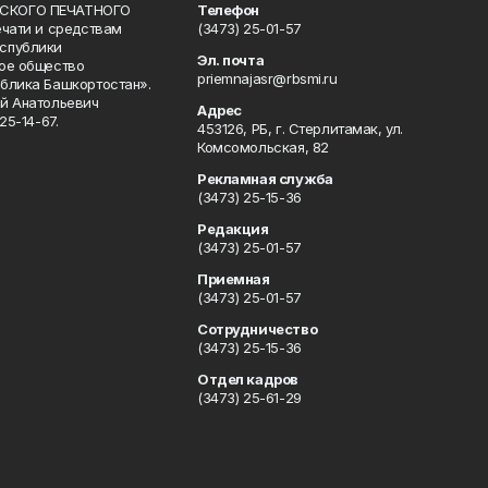
СКОГО ПЕЧАТНОГО
Телефон
ечати и средствам
(3473) 25-01-57
спублики
Эл. почта
ое общество
priemnajasr@rbsmi.ru
блика Башкортостан».
й Анатольевич
Адрес
25-14-67.
453126, РБ, г. Стерлитамак, ул.
Комсомольская, 82
Рекламная служба
(3473) 25-15-36
Редакция
(3473) 25-01-57
Приемная
(3473) 25-01-57
Сотрудничество
(3473) 25-15-36
Отдел кадров
(3473) 25-61-29