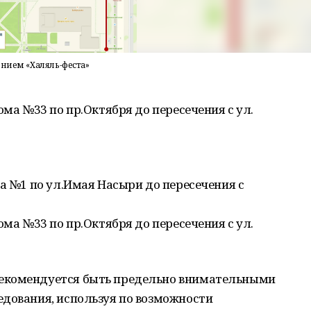
ением «Халяль-феста»
ома №33 по пр.Октября до пересечения с ул.
ма №1 по ул.Имая Насыри до пересечения с
ома №33 по пр.Октября до пересечения с ул.
екомендуется быть предельно внимательными
едования, используя по возможности