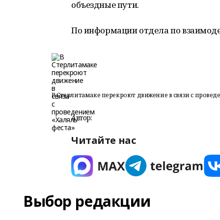
объездные пути.
По информации отдела по взаимод
В Стерлитамаке перекроют движение в связи с провед
Автор:
Читайте нас
Выбор редакции