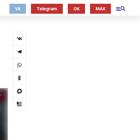
VK
Telegram
OK
MAX