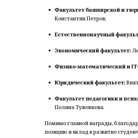
Факультет башкирской и тюр
Константин Петров;
Естественнонаучный факульт
Экономический факультет:
Ле
Физико-математический и IT
Юридический факультет:
Викт
Факультет педагогики и псих
Полина Туженкова.
Помимо главной награды, благода
позицию и вклад в развитие студен