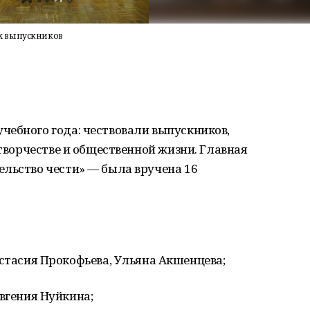
х выпускников
чебного года: чествовали выпускников,
 творчестве и общественной жизни. Главная
ельство чести» — была вручена 16
тасия Прокофьева, Ульяна Акшенцева;
вгения Нуйкина;