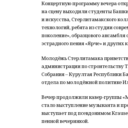
Концертную программу вечера откр
на сцену выходили студенты Башк
и искусства, Стерлитамакского ко
технологий, ребята из студии совр
поколение», образцового ансамбля
эстрадного пения «Ярче» и других 
Молодёжь Стерлитамака приветств
администрации по строительству Т
Собрания – Курултая Республики Б
отдела по молодёжной политике Ил
Вечер продолжили кавер-группы «М
стало выступление музыканта и пр
выступает под псевдонимом Krause
пенной вечеринкой.