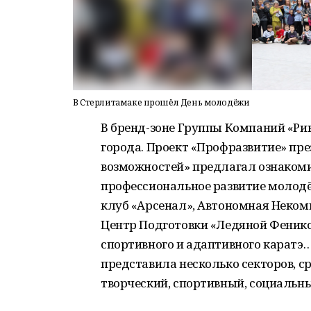
В Стерлитамаке прошёл День молодёжи
В бренд-зоне Группы Компаний «Ри
города. Проект «Профразвитие» пр
возможностей» предлагал ознакоми
профессиональное развитие молод
клуб «Арсенал», Автономная Неко
Центр Подготовки «Ледяной Феникс
спортивного и адаптивного каратэ
представила несколько секторов, с
творческий, спортивный, социальны