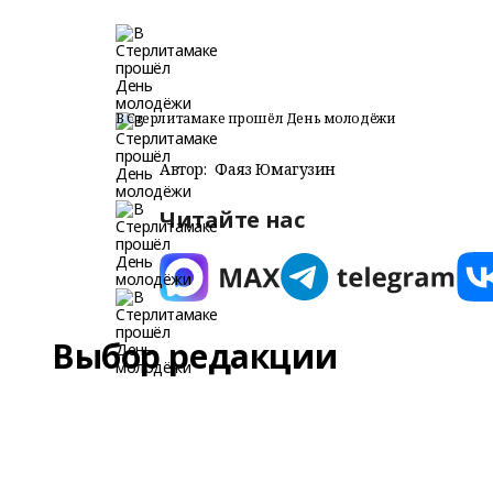
В Стерлитамаке прошёл День молодёжи
Автор:
Фаяз Юмагузин
Читайте нас
Выбор редакции