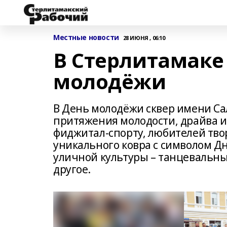
Местные новости
28 ИЮНЯ , 06:10
В Стерлитамаке
молодёжи
В День молодёжи сквер имени Са
притяжения молодости, драйва и
фиджитал-спорту, любителей твор
уникального ковра с символом Д
уличной культуры – танцевальны
другое.