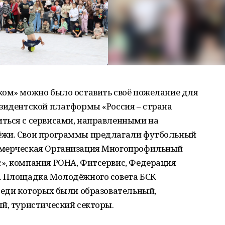
ком» можно было оставить своё пожелание для
езидентской платформы «Россия – страна
ться с сервисами, направленными на
ёжи. Свои программы предлагали футбольный
ммерческая Организация Многопрофильный
», компания РОНА, Фитсервис, Федерация
… Площадка Молодёжного совета БСК
реди которых были образовательный,
й, туристический секторы.