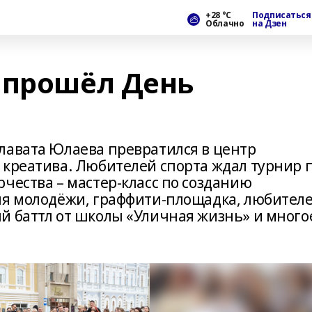
+28 °С
Подписаться
Облачно
на Дзен
 прошёл День
лавата Юлаева превратился в центр
 креатива. Любителей спорта ждал турнир 
чества – мастер-класс по созданию
ня молодёжи, граффити-площадка, любител
й баттл от школы «Уличная жизнь» и много