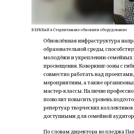
В БРККиИ в Стерлитамаке обновили оборудование
Обновлённая инфраструктура напр
образовательной среды, способств
молодёжи и укреплению семейных 
просвещения. Коворкинг‑зоны с ги
совместно работать над проектами,
мероприятиям, а также организовы
мастер‑классы. Наличие професси
позволит повысить уровень подгото
репертуар творческих коллективов
доступными для семейной аудитор
По словам директора колледжа Пав