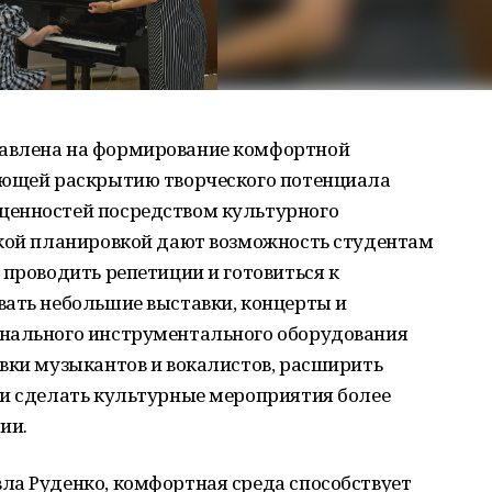
авлена на формирование комфортной
ующей раскрытию творческого потенциала
ценностей посредством культурного
бкой планировкой дают возможность студентам
 проводить репетиции и готовиться к
вать небольшие выставки, концерты и
онального инструментального оборудования
вки музыкантов и вокалистов, расширить
 и сделать культурные мероприятия более
ии.
ла Руденко, комфортная среда способствует