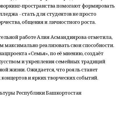
оворкинг‑пространства помогают формировать
леджа - стать для студентов не просто
рчества, общения и личностного роста.
тельной работе Алия Асмандиярова отметила,
м максимально реализовать свои способности.
ацпроекта «Семья», по её мнению, создаёт
кусством и укрепления семейных традиций
ной жизни. Ожидается, что рояль станет
онцертов и ярких творческих событий.
льтуры Республики Башкортостан