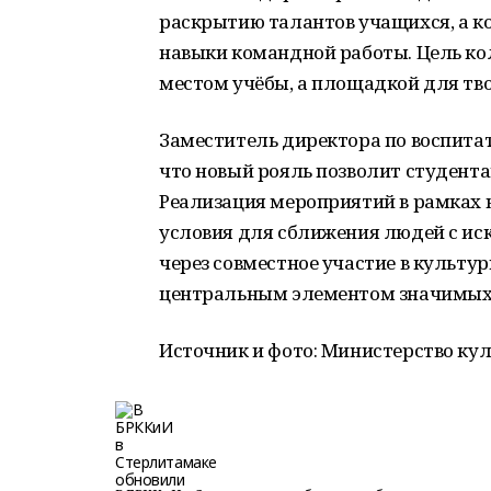
раскрытию талантов учащихся, а к
навыки командной работы. Цель кол
местом учёбы, а площадкой для тво
Заместитель директора по воспита
что новый рояль позволит студента
Реализация мероприятий в рамках н
условия для сближения людей с ис
через совместное участие в культур
центральным элементом значимых к
Источник и фото: Министерство ку