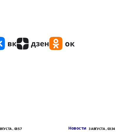
Новости
АВГУСТА , 03:57
3 АВГУСТА , 03:34