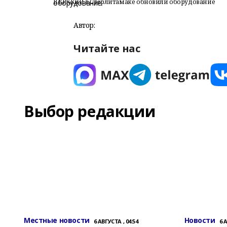
В БРККиИ в Стерлитамаке обновили оборудование
Автор:
Читайте нас
Выбор редакции
Местные новости
Новости
6 АВГУСТА , 04:54
6 