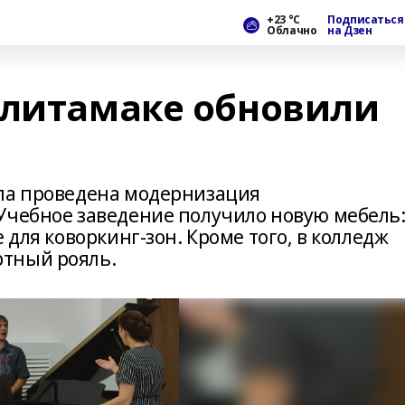
+23 °С
Подписаться
Облачно
на Дзен
рлитамаке обновили
ыла проведена модернизация
Учебное заведение получило новую мебель
 для коворкинг‑зон. Кроме того, в колледж
тный рояль.