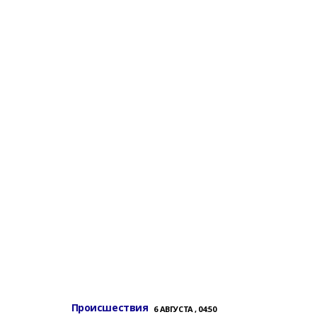
Происшествия
6 АВГУСТА , 04:50