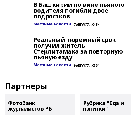
В Башкирии по вине пьяного
водителя погибли двое
подростков
Местные новости
7 АВГУСТА , 04:54
Реальный тюремный срок
получил житель
Стерлитамака за повторную
пьяную езду
Местные новости
9 АВГУСТА , 05:31
Партнеры
Фотобанк
Рубрика "Еда и
журналистов РБ
напитки"