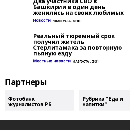
Два участника СВО в
Башкирии в один день
женились на своих любимых
Новости
10 АВГУСТА , 03:03
Реальный тюремный срок
получил житель
Стерлитамака за повторную
пьяную езду
Местные новости
9 АВГУСТА , 05:31
Партнеры
Фотобанк
Рубрика "Еда и
журналистов РБ
напитки"