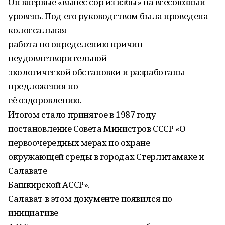
Он впервые «вынес сор из избы» на всесоюзный
уровень. Под его руководством была проведена
колоссальная
работа по определению причин
неудовлетворительной
экологической обстановки и разработаны
предложения по
её оздоровлению.
Итогом стало принятое в 1987 году
постановление Совета Министров СССР «О
первоочередных мерах по охране
окружающей среды в городах Стерлитамаке и
Салавате
Башкирской АССР».
Салават в этом документе появился по
инициативе