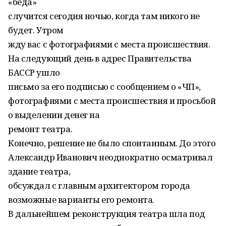
«беда»
случится сегодня ночью, когда там никого не
будет. Утром
жду вас с фотографиями с места происшествия.
На следующий день в адрес Правительства
БАССР ушло
письмо за его подписью с сообщением о «ЧП»,
фотографиями с места происшествия и просьбой
о выделении денег на
ремонт театра.
Конечно, решение не было спонтанным. До этого
Александр Иванович неоднократно осматривал
здание театра,
обсуждал с главным архитектором города
возможные варианты его ремонта.
В дальнейшем реконструкция театра шла под