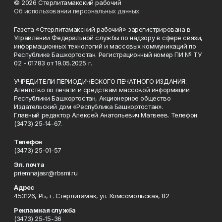
© 2026 Стерлитамакский рабочий
Об использовании персональных данных
Газета «Стерлитамакский рабочий» зарегистрирована в
Управлении Федеральной службы по надзору в сфере связи,
информационных технологий и массовых коммуникаций по
Республике Башкортостан. Регистрационный номер ПИ № ТУ
02 - 01783 от 19.05.2025 г.
УЧРЕДИТЕЛИ ПЕРИОДИЧЕСКОГО ПЕЧАТНОГО ИЗДАНИЯ:
Агентство по печати и средствам массовой информации
Республики Башкортостан, Акционерное общество
Издательский дом «Республика Башкортостан».
Главный редактор Алексей Анатольевич Матвеев. Телефон:
(3473) 25-14-67.
Телефон
(3473) 25-01-57
Эл. почта
priemnajasr@rbsmi.ru
Адрес
453126, РБ, г. Стерлитамак, ул. Комсомольская, 82
Рекламная служба
(3473) 25-15-36