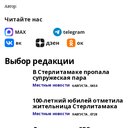
Автор:
Читайте нас
Выбор редакции
В Стерлитамаке пропала
супружеская пара
Местные новости
6 АВГУСТА , 04:54
100-летний юбилей отметила
жительница Стерлитамака
Местные новости
9 АВГУСТА , 07:28