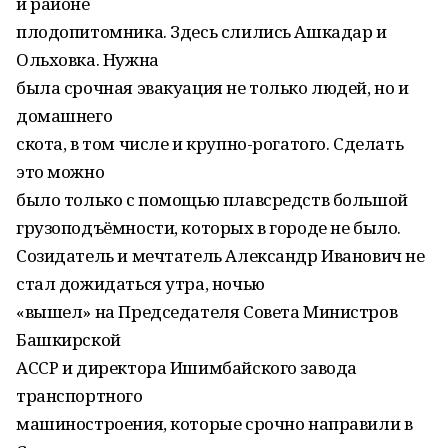
и районе
плодопитомника. Здесь слились Ашкадар и
Ольховка. Нужна
была срочная эвакуация не только людей, но и
домашнего
скота, в том числе и крупно-рогатого. Сделать
это можно
было только с помощью плавсредств большой
грузоподъёмности, которых в городе не было.
Созидатель и мечтатель Александр Иванович не
стал дожидаться утра, ночью
«вышел» на Председателя Совета Министров
Башкирской
АССР и директора Ишимбайского завода
транспортного
машиностроения, которые срочно направили в