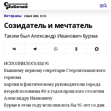
Ветераны
2 МАЯ 2025, 13:10
Созидатель и мечтатель
Таким был Александр Иванович Бурма
ИСПОЛНИЛОСЬ БЫ 95
Бывшему первому секретарю Стерлитамакского
горкома
партии и фактическому руководителю города
второй половины 80-х годов прошлого столетия
Александру Ивановичу
Бурме в этом году исполнилось бы 95 лет со дня