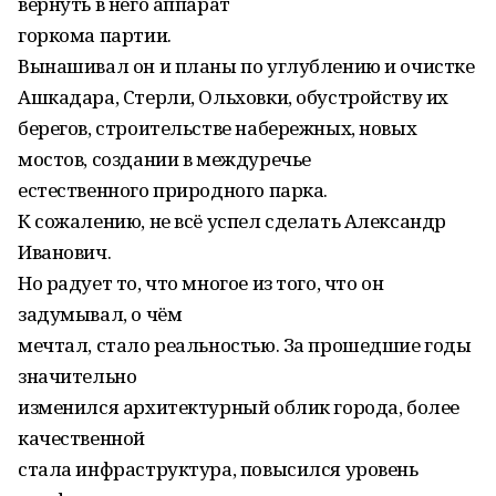
вернуть в него аппарат
горкома партии.
Вынашивал он и планы по углублению и очистке
Ашкадара, Стерли, Ольховки, обустройству их
берегов, строительстве набережных, новых
мостов, создании в междуречье
естественного природного парка.
К сожалению, не всё успел сделать Александр
Иванович.
Но радует то, что многое из того, что он
задумывал, о чём
мечтал, стало реальностью. За прошедшие годы
значительно
изменился архитектурный облик города, более
качественной
стала инфраструктура, повысился уровень