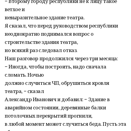
− Второму городу республики не к лицу такое
ветхое и
невыразительное здание театра.
Я сказал, что перед руководством республики
неоднократно поднимался вопрос о
строительстве здания театра,
но всякий раз следовал отказ.
Наш разговор продолжился через три месяца:
− Иногда, чтобы построить, надо сначала
сломать. Ночью
должно случиться ЧП, обрушиться кровля
театра, − сказал
Александр Иванович и добавил: − Здание в
аварийном состоянии, деревянные балки
потолочных перекрытий прогнили,
в любой момент может случиться беда. Пусть эта