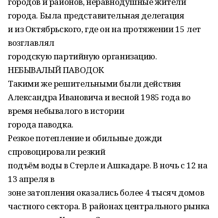
городов и районов, неравнодушные жители
города. Была представительная делегация
и из Октябрьского, где он на протяжении 15 лет
возглавлял
городскую партийную организацию.
НЕБЫВАЛЫЙ ПАВОДОК
Такими же решительными были действия
Александра Ивановича и весной 1985 года во
время небывалого в истории
города паводка.
Резкое потепление и обильные дожди
спровоцировали резкий
подъём воды в Стерле и Ашкадаре. В ночь с 12 на
13 апреля в
зоне затопления оказались более 4 тысяч домов
частного сектора. В районах центрального рынка