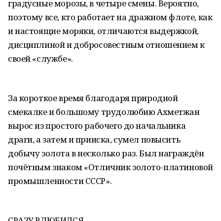
градусные морозы, в четыре смены. Вероятно,
поэтому все, кто работает на дражном флоте, как
и настоящие моряки, отличаются выдержкой,
дисциплиной и добросовестным отношением к
своей «службе».
За короткое время благодаря природной
смекалке и большому трудолюбию Ахметжан
вырос из простого рабочего до начальника
драги, а затем и прииска, сумел повысить
добычу золота в несколько раз. Был награждён
почётным знаком «Отличник золото-платиновой
промышленности СССР».
СРАЗУ ВЛЮБИЛСЯ