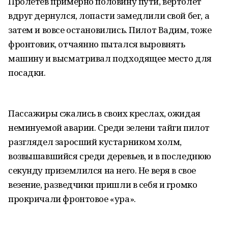
Пролетев примерно половину пути, вертолёт
вдруг дернулся, лопасти замедлили свой бег, а
затем и вовсе остановились. Пилот Вадим, тоже
фронтовик, отчаянно пытался выровнять
машину и высматривал подходящее место для
посадки.
Пассажиры сжались в своих креслах, ожидая
неминуемой аварии. Среди зелени тайги пилот
разглядел заросший кустарником холм,
возвышавшийся среди деревьев, и в последнюю
секунду приземлился на него. Не веря в свое
везение, разведчики пришли в себя и громко
прокричали фронтовое «ура».