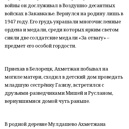
войны он дослуживал в Воздушно-десантных
войсках в Закавказье. Вернулся на родину лишь в
1947 году. Его грудь украшали многочисленные
ордена и медали, среди которых ярким светом
сияли две солдатские медали «За отвагу» –
предмет его особой гордости.
Приехав в Белорецк, Ахметжан побывал на
могиле матери, сходил в детский дом проведать
младшую сестрёнку Газизу, встретился с
друзьями-разведчиками Мишей и Русланом,
вернувшимися домой чуть раньше.
В родной деревне Мулдашево Ахметжана