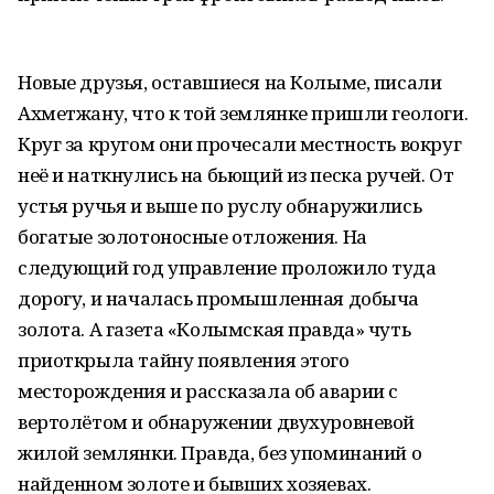
Новые друзья, оставшиеся на Колыме, писали
Ахметжану, что к той землянке пришли геологи.
Круг за кругом они прочесали местность вокруг
неё и наткнулись на бьющий из песка ручей. От
устья ручья и выше по руслу обнаружились
богатые золотоносные отложения. На
следующий год управление проложило туда
дорогу, и началась промышленная добыча
золота. А газета «Колымская правда» чуть
приоткрыла тайну появления этого
месторождения и рассказала об аварии с
вертолётом и обнаружении двухуровневой
жилой землянки. Правда, без упоминаний о
найденном золоте и бывших хозяевах.