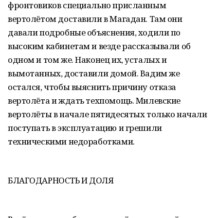
фронтовиков специально присланным
вертолётом доставили в Магадан. Там они
давали подробные объяснения, ходили по
высоким кабинетам и везде рассказывали об
одном и том же. Наконец их, усталых и
вымотанных, доставили домой. Вадим же
остался, чтобы выяснить причину отказа
вертолёта и ждать техпомощь. Милевские
вертолёты в начале пятидесятых только начали
поступать в эксплуатацию и грешили
техническими недоработками.
БЛАГОДАРНОСТЬ И ДОЛЯ