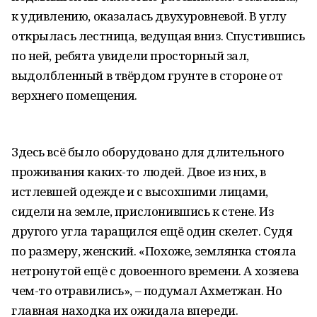
к удивлению, оказалась двухуровневой. В углу
открылась лестница, ведущая вниз. Спустившись
по ней, ребята увидели просторный зал,
выдолбленный в твёрдом грунте в стороне от
верхнего помещения.
Здесь всё было оборудовано для длительного
проживания каких-то людей. Двое из них, в
истлевшей одежде и с высохшими лицами,
сидели на земле, прислонившись к стене. Из
другого угла таращился ещё один скелет. Судя
по размеру, женский. «Похоже, землянка стояла
нетронутой ещё с довоенного времени. А хозяева
чем-то отравились», – подумал Ахметжан. Но
главная находка их ожидала впереди.