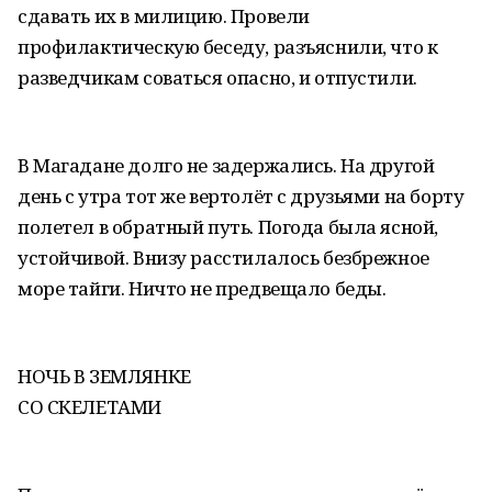
сдавать их в милицию. Провели
профилактическую беседу, разъяснили, что к
разведчикам соваться опасно, и отпустили.
В Магадане долго не задержались. На другой
день с утра тот же вертолёт с друзьями на борту
полетел в обратный путь. Погода была ясной,
устойчивой. Внизу расстилалось безбрежное
море тайги. Ничто не предвещало беды.
НОЧЬ В ЗЕМЛЯНКЕ
СО СКЕЛЕТАМИ