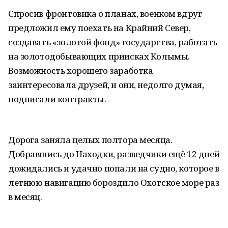
Спросив фронтовика о планах, военком вдруг
предложил ему поехать на Крайний Север,
создавать «золотой фонд» государства, работать
на золотодобывающих приисках Колымы.
Возможность хорошего заработка
заинтересовала друзей, и они, недолго думая,
подписали контракты.
Дорога заняла целых полтора месяца.
Добравшись до Находки, разведчики ещё 12 дней
дожидались и удачно попали на судно, которое в
летнюю навигацию бороздило Охотское море раз
в месяц.