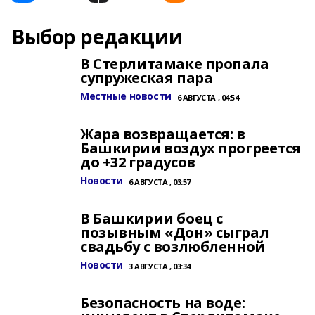
Выбор редакции
В Стерлитамаке пропала
супружеская пара
Местные новости
6 АВГУСТА , 04:54
Жара возвращается: в
Башкирии воздух прогреется
до +32 градусов
Новости
6 АВГУСТА , 03:57
В Башкирии боец с
позывным «Дон» сыграл
свадьбу с возлюбленной
Новости
3 АВГУСТА , 03:34
Безопасность на воде: