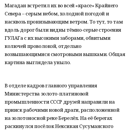
Магадан встретил их во всей «красе» Крайнего
Севера – серым небом, холодной погодой и
насквозь пронизывающим ветром. То тут, то там
вдоль дорог были видны тёмно-серые строения
ГУЛАГа с их высокими заборами, обвитыми
колючей проволокой, отдельно
возвышающимися смотровыми вышками. Общая
картина выглядела уныло.
В отделе кадров главного управления
Министерства золото-платиновой
промышленности СССР друзей направили на
прииск рабочими новой драги, расположенной
на золотоносной реке Берелёх. На её берегах
раскинулся посёлок Нексикан Сусуманского