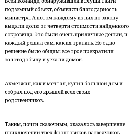
Всей команде, обнаружившей в глуши тайги
подземный объект, объявили благодарность
министра. А потом каждому из них по закону
выдали долю от четверти стоимости найденного
сокровища. Это были очень приличные деньги, и
каждый решал сам, как их тратить. Но одно
решение было общим: все трое прекратили
золотодобычу и уехали домой.
Ахметжан, как и мечтал, купил большой дом и
собрал под его крышей всех своих
родственников.
Таким, почти сказочным, оказалось завершение
приключений трёх фронтовиков-разведчиков.