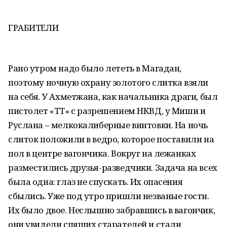
ГРАБИТЕЛИ
Рано утром надо было лететь в Магадан,
поэтому ночную охрану золотого слитка взяли
на себя. У Ахметжана, как начальника драги, был
пистолет «ТТ» с разрешением НКВД, у Миши и
Руслана – мелкокалиберные винтовки. На ночь
слиток положили в ведро, которое поставили на
пол в центре вагончика. Вокруг на лежанках
разместились друзья-разведчики. Задача на всех
была одна: глаз не спускать. Их опасения
сбылись. Уже под утро пришли незваные гости.
Их было двое. Неслышно забравшись в вагончик,
они увидели спящих старателей и стали