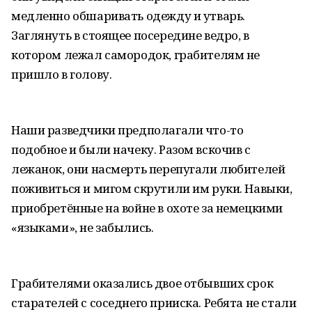
медленно обшаривать одежду и утварь.
Заглянуть в стоящее посередине ведро, в
котором лежал самородок, грабителям не
пришло в голову.
Наши разведчики предполагали что-то
подобное и были начеку. Разом вскочив с
лежанок, они насмерть перепугали любителей
поживиться и мигом скрутили им руки. Навыки,
приобретённые на войне в охоте за немецкими
«языками», не забылись.
Грабителями оказались двое отбывших срок
старателей с соседнего прииска. Ребята не стали