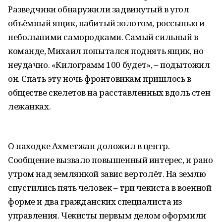
Разведчики обнаружили задвинутый в угол
объёмный ящик, набитый золотом, россыпью и
небольшими самородками. Самый сильный в
команде, Михаил попытался поднять ящик, но
неудачно. «Килограмм 100 будет», – подытожил
он. Спать эту ночь фронтовикам пришлось в
обществе скелетов на расставленных вдоль стен
лежанках.
О находке Ахметжан доложил в центр.
Сообщение вызвало повышенный интерес, и рано
утром над землянкой завис вертолёт. На землю
спустились пять человек – три чекиста в военной
форме и два гражданских специалиста из
управления. Чекисты первым делом оформили