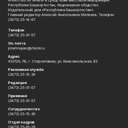
Агентство по печати и средствам массовой информации
Республики Башкортостан, Акционерное общество
Издательский дом «Республика Башкортостан».
Главный редактор Алексей Анатольевич Матвеев. Телефон:
(3473) 25-14-67.
Телефон
(3473) 25-01-57
Эл. почта
priemnajasr@rbsmi.ru
Адрес
453126, РБ, г. Стерлитамак, ул. Комсомольская, 82
Рекламная служба
(3473) 25-15-36
Редакция
(3473) 25-01-57
Приемная
(3473) 25-01-57
Сотрудничество
(3473) 25-15-36
Отдел кадров
(3473) 25-61-29