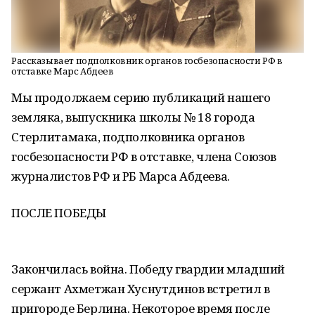
Рассказывает подполковник органов госбезопасности РФ в
отставке Марс Абдеев
Мы продолжаем серию публикаций нашего
земляка, выпускника школы № 18 города
Стерлитамака, подполковника органов
госбезопасности РФ в отставке, члена Союзов
журналистов РФ и РБ Марса Абдеева.
ПОСЛЕ ПОБЕДЫ
Закончилась война. Победу гвардии младший
сержант Ахметжан Хуснутдинов встретил в
пригороде Берлина. Некоторое время после