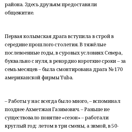
района. Здесь друзьям предоставили
общежитие.
Первая колымская драга вступила в строй в
середине прошлого столетия. В тяжёлые
послевоенные годы, в суровых условиях Севера,
буквально с нуля, в рекордно короткие сроки – за
семь месяцев – была смонтирована драга № 170
американской фирмы Yuba.
– Работы у нас всегда было много, – вспоминал
позднее Ахметжан Газимович. – Раньше не
существовало понятие «сезон» – работали
круглый год: летом в три смены, а зимой, в 50-