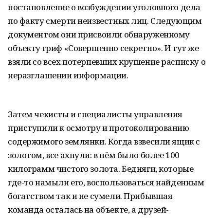
постановление о возбуждении уголовного дела
по факту смерти неизвестных лиц. Следующим
документом они присвоили обнаруженному
объекту гриф «Совершенно секретно». И тут же
взяли со всех потерпевших крушение расписку о
неразглашении информации.
Затем чекисты и специалисты управления
приступили к осмотру и протоколированию
содержимого землянки. Когда взвесили ящик с
золотом, все ахнули: в нём было более 100
килограмм чистого золота. Бедняги, которые
где-то намыли его, воспользоваться найденным
богатством так и не сумели. Прибывшая
команда осталась на объекте, а друзей-