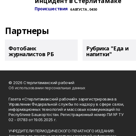
инцидент в Стерлитамаке
Происшествия
6 АВГУСТА , 04:50
Партнеры
Фотобанк
Рубрика "Еда и
журналистов РБ
напитки"
© 2026 Стерлитамакский рабочий
Об использовании персональных данных
Газета «Стерлитамакский рабочий» зарегистрирована в
Управлении Федеральной службы по надзору в сфере связи,
информационных технологий и массовых коммуникаций по
Республике Башкортостан. Регистрационный номер ПИ № ТУ
02 - 01783 от 19.05.2025 г.
УЧРЕДИТЕЛИ ПЕРИОДИЧЕСКОГО ПЕЧАТНОГО ИЗДАНИЯ: