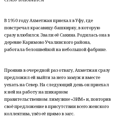
В 1950 году Ахметжан приехал в Уфу, где
повстречал красавицу-башкирку, в которую
сразу влюбился. Звали её Сакина. Родилась она в
деревне Каримово Учалинского района,
работала белошвейкой на небольшой фабрике.
Проявив в очередной раз отвагу, Ахметжан сразу
предложил ей выйти за него замуж и вместе
уехать на Север. На следующий день он приехал
к ней на работу на шикарном
правительственном лимузине «ЗИМ» и, повторив
своё предложение в присутствии всего женского
коллектива, увёз её прямо в загс.