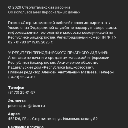
© 2026 Стерлитамакский рабочий
Об использовании персональных данных
Газета «Стерлитамакский рабочий» зарегистрирована в
Управлении Федеральной службы по надзору в сфере связи,
информационных технологий и массовых коммуникаций по
Республике Башкортостан. Регистрационный номер ПИ № ТУ
02 - 01783 от 19.05.2025 г.
УЧРЕДИТЕЛИ ПЕРИОДИЧЕСКОГО ПЕЧАТНОГО ИЗДАНИЯ:
Агентство по печати и средствам массовой информации
Республики Башкортостан, Акционерное общество
Издательский дом «Республика Башкортостан».
Главный редактор Алексей Анатольевич Матвеев. Телефон:
(3473) 25-14-67.
Телефон
(3473) 25-01-57
Эл. почта
priemnajasr@rbsmi.ru
Адрес
453126, РБ, г. Стерлитамак, ул. Комсомольская, 82
Рекламная служба