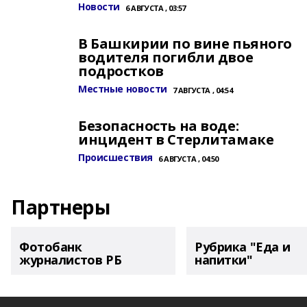
Новости
6 АВГУСТА , 03:57
В Башкирии по вине пьяного
водителя погибли двое
подростков
Местные новости
7 АВГУСТА , 04:54
Безопасность на воде:
инцидент в Стерлитамаке
Происшествия
6 АВГУСТА , 04:50
Партнеры
Фотобанк
Рубрика "Еда и
журналистов РБ
напитки"